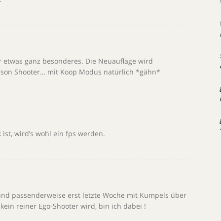
r etwas ganz besonderes. Die Neuauflage wird
erson Shooter… mit Koop Modus natürlich *gähn*
ist, wird’s wohl ein fps werden.
 und passenderweise erst letzte Woche mit Kumpels über
ein reiner Ego-Shooter wird, bin ich dabei !