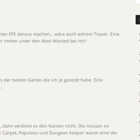
e nen FPS daraus machen… wäre auch extrem Trauer. Eine
er immer unter den Most Wanted bei mir!
es der besten Games die ich je gezockt habe. Eine
…
, dann verdient es den Namen nicht. Die müssen es
 Carpet, Populous und Dungeon Keeper waren eine der
.