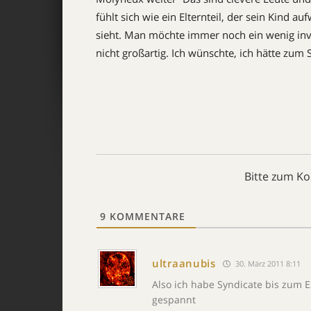
fühlt sich wie ein Elternteil, der sein Kind
sieht. Man möchte immer noch ein wenig invo
nicht großartig. Ich wünschte, ich hätte zum
Bitte zum K
9
KOMMENTARE
ultraanubis
30. März 2011 8:11
Also ich habe Syndicate bis zum E
gespannt