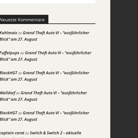
Neueste Kommentare
Kahlmoix
Grand Theft Auto VI – “ausführlicher
zu
Blick” am 27. August
Fuffelpups
Grand Theft Auto VI – “ausführlicher
zu
Blick” am 27. August
BlackHGT
Grand Theft Auto VI – “ausführlicher
zu
Blick” am 27. August
Walldorf
Grand Theft Auto VI – “ausführlicher
zu
Blick” am 27. August
BlackHGT
Grand Theft Auto VI – “ausführlicher
zu
Blick” am 27. August
captain carot
Switch & Switch 2 – aktuelle
zu