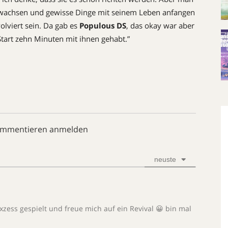
 aufwachsen und gewisse Dinge mit seinem Leben anfangen
lviert sein. Da gab es
Populous DS
, das okay war aber
 Start zehn Minuten mit ihnen gehabt.”
ommentieren anmelden
neuste
xzess gespielt und freue mich auf ein Revival 😀 bin mal