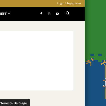
Login / Registrieren
HEFT
Neueste Beiträge