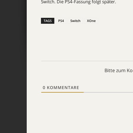
Switch. Die PS4-Fassung folgt später.
TAGS
PS4
Switch
XOne
Bitte zum K
0
KOMMENTARE