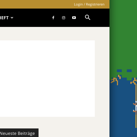
Login / Registrieren
HEFT
Neueste Beiträge