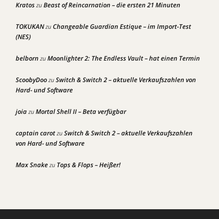
Kratos
Beast of Reincarnation – die ersten 21 Minuten
zu
TOKUKAN
Changeable Guardian Estique – im Import-Test
zu
(NES)
belborn
Moonlighter 2: The Endless Vault – hat einen Termin
zu
ScoobyDoo
Switch & Switch 2 – aktuelle Verkaufszahlen von
zu
Hard- und Software
joia
Mortal Shell II – Beta verfügbar
zu
captain carot
Switch & Switch 2 – aktuelle Verkaufszahlen
zu
von Hard- und Software
Max Snake
Tops & Flops – Heißer!
zu