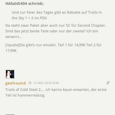
HASaldi404 schrieb:
Und zur Feier des Tages gibt es Rabatte auf Trails in
the Sky 1 + 2 im PSN
Da steht zwar Paket aber auch nur SC für Second Chapter.
Sind das jetzt beide Teile oder nur der zweite? Ich bin
verwirrt…
[/quote]Die gibt’s nur einzeln. Teil 1 für 14,99€ Teil 2 für
17,99€.
geohound
14. März 2016 23:00
Trails of Cold Steel 2…. ich kanns kaum erwarten, der erste
Teil ist hammermässig.