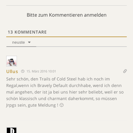
Bitte zum Kommentieren anmelden
13
KOMMENTARE
neuste
Ullus
15. März 2016 10:01
Sehr schön, den Trails of Cold Steel hab ich noch im
Regal,wenn ich Bravely Default durchhabe, werd ich denn
mal angehen, der ist ja bei uns hier sehr beliebt, weil er so
schön klassisch und charmant daherkommt, so müssen
Jrpgs sein, gute Meldung ! 🙂