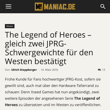
News
The Legend of Heroes –
gleich zwei JPRG-
Schwergewichte für den
Westen bestätigt
Von
Ulrich Steppberger
-
14. März 2016
13
Frohe Kunde für Fans hochwertiger JPRG-Kost, sofern sie
gewillt sind, auch mal über den Hardware-Tellerrand zu
schauen: Denn Xseed Games hat nun angekündigt, zwei
weitere Episoden der angesehenen Serie
The Legend of
Heroes
zu übersetzen und im Westen zu veröffentlichen.