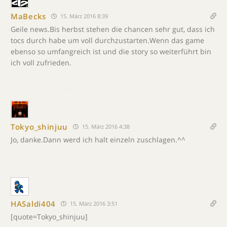
MaBecks
15. März 2016 8:39
Geile news.Bis herbst stehen die chancen sehr gut, dass ich
tocs durch habe um voll durchzustarten.Wenn das game
ebenso so umfangreich ist und die story so weiterführt bin
ich voll zufrieden.
Tokyo_shinjuu
15. März 2016 4:38
Jo, danke.Dann werd ich halt einzeln zuschlagen.^^
HASaldi404
15. März 2016 3:51
[quote=Tokyo_shinjuu]