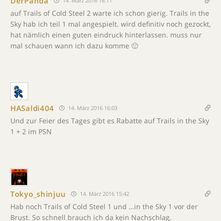
DerPanda
14. März 2016 16:11
auf Trails of Cold Steel 2 warte ich schon gierig. Trails in the
Sky hab ich teil 1 mal angespielt. wird definitiv noch gezockt,
hat nämlich einen guten eindruck hinterlassen. muss nur
mal schauen wann ich dazu komme 🙂
HASaldi404
14. März 2016 16:03
Und zur Feier des Tages gibt es Rabatte auf Trails in the Sky
1 + 2 im PSN
Tokyo_shinjuu
14. März 2016 15:42
Hab noch Trails of Cold Steel 1 und …in the Sky 1 vor der
Brust. So schnell brauch ich da kein Nachschlag.