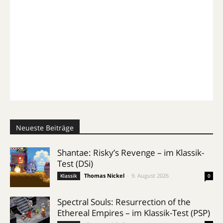
Neueste Beiträge
Shantae: Risky’s Revenge – im Klassik-
Test (DSi)
Thomas Nickel
-
9. August 2026
Klassik
0
Spectral Souls: Resurrection of the
Ethereal Empires – im Klassik-Test (PSP)