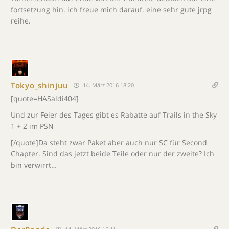
fortsetzung hin. ich freue mich darauf. eine sehr gute jrpg
reihe.
Tokyo_shinjuu
14. März 2016 18:20
[quote=HASaldi404]
Und zur Feier des Tages gibt es Rabatte auf Trails in the Sky
1 + 2 im PSN
[/quote]Da steht zwar Paket aber auch nur SC für Second
Chapter. Sind das jetzt beide Teile oder nur der zweite? Ich
bin verwirrt…