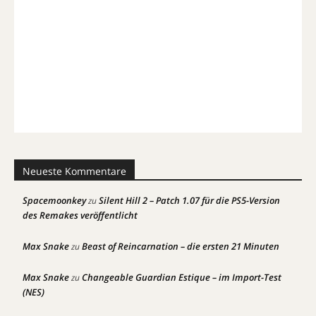
Neueste Kommentare
Spacemoonkey
Silent Hill 2 – Patch 1.07 für die PS5-Version
zu
des Remakes veröffentlicht
Max Snake
Beast of Reincarnation – die ersten 21 Minuten
zu
Max Snake
Changeable Guardian Estique – im Import-Test
zu
(NES)