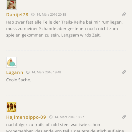
Danijel78
14. März 2016 20:18
Hab zwar fast alle Teile der Trails-Reihe bei mir rumliegen,
muss zu meiner Schande aber gestehen noch nicht zum
spielen gekommen zu sein. Langsam wirds Zeit.
Lagann
14. März 2016 19:48
Coole Sache.
HajimenoIppo-09
14. März 2016 18:27
nachfolger zu trails of cold steel war iwie schon
vorhersehbar. das ende von teil 1 deutete deutlich auf eine