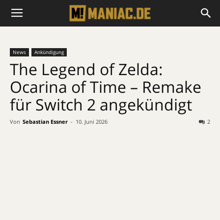
News
Ankündigung
The Legend of Zelda:
Ocarina of Time – Remake
für Switch 2 angekündigt
Von
Sebastian Essner
-
10. Juni 2026
2