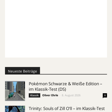
Neueste Beiträge
Pokémon Schwarze & Weiße Edition –
im Klassik-Test (DS)
Oliver Ehrle
-
8. August 2026
Klassik
0
Trinity: Souls of Zill O’ll – im Klassik-Test