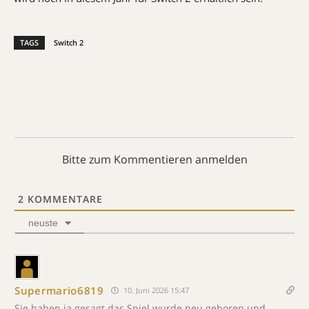
TAGS
Switch 2
Bitte zum Kommentieren anmelden
2
KOMMENTARE
neuste
Supermario6819
10. Juni 2026 15:47
Sie haben ja gesagt das Spiel wurde neu geboren und