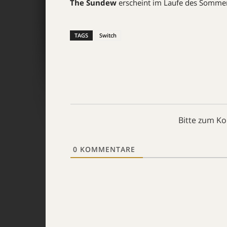
The Sundew
erscheint im Laufe des Sommer
TAGS
Switch
Bitte zum K
0
KOMMENTARE