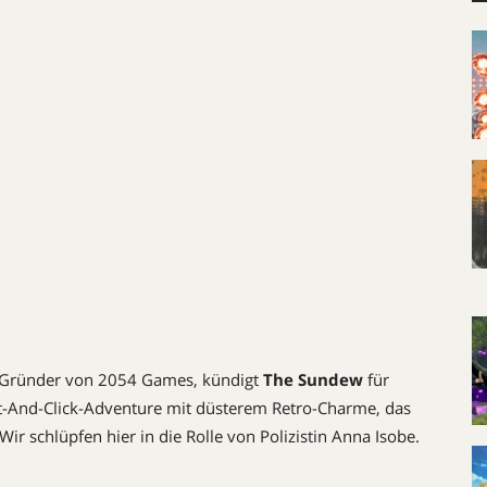
, Gründer von 2054 Games, kündigt
The Sundew
für
nt-And-Click-Adventure mit düsterem Retro-Charme, das
Wir schlüpfen hier in die Rolle von Polizistin Anna Isobe.