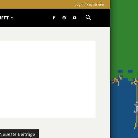
Login / Registrieren
HEFT
Neueste Beiträge