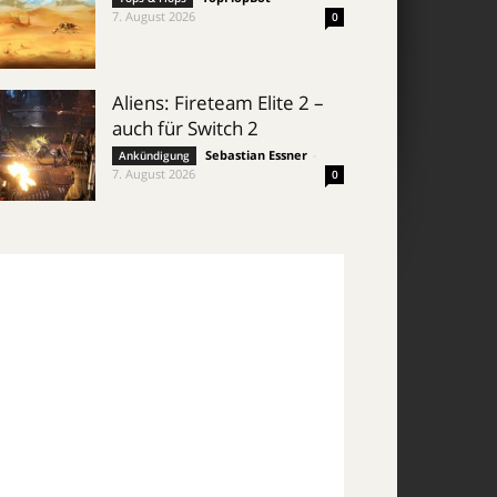
7. August 2026
0
Aliens: Fireteam Elite 2 –
auch für Switch 2
Sebastian Essner
-
Ankündigung
7. August 2026
0