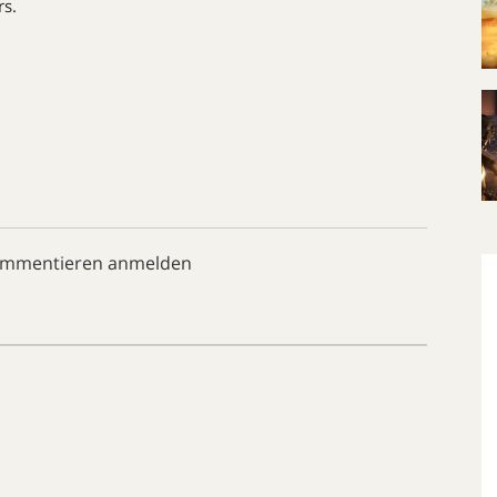
s.
ommentieren anmelden