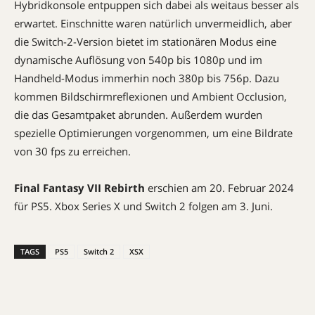
Hybridkonsole entpuppen sich dabei als weitaus besser als
erwartet. Einschnitte waren natürlich unvermeidlich, aber
die Switch-2-Version bietet im stationären Modus eine
dynamische Auflösung von 540p bis 1080p und im
Handheld-Modus immerhin noch 380p bis 756p. Dazu
kommen Bildschirmreflexionen und Ambient Occlusion,
die das Gesamtpaket abrunden. Außerdem wurden
spezielle Optimierungen vorgenommen, um eine Bildrate
von 30 fps zu erreichen.
Final Fantasy VII Rebirth
erschien am 20. Februar 2024
für PS5. Xbox Series X und Switch 2 folgen am 3. Juni.
TAGS
PS5
Switch 2
XSX