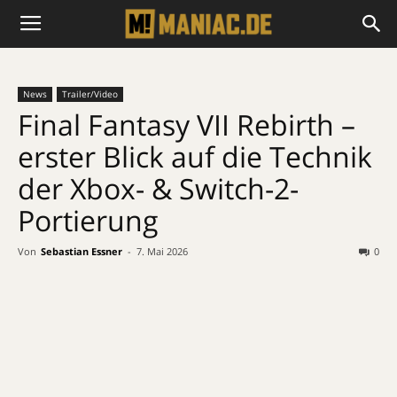
News
Trailer/Video
Final Fantasy VII Rebirth –
erster Blick auf die Technik
der Xbox- & Switch-2-
Portierung
Von
Sebastian Essner
-
7. Mai 2026
0