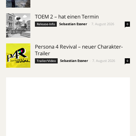
TOEM 2 – hat einen Termin
Sebastian Essner
-
7. August 2026
Release-Info
0
Persona 4 Revival – neuer Charakter-
Trailer
Sebastian Essner
-
7. August 2026
Trailer/Video
0