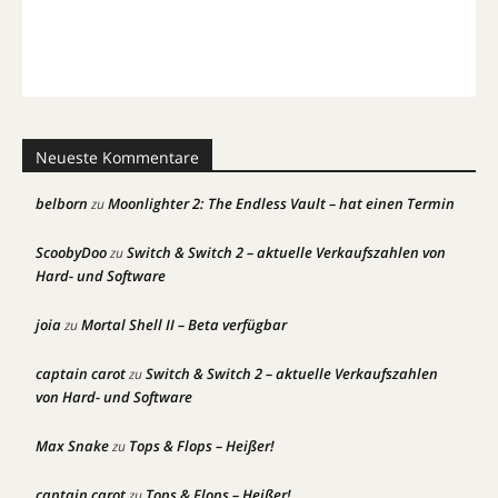
Neueste Kommentare
belborn
Moonlighter 2: The Endless Vault – hat einen Termin
zu
ScoobyDoo
Switch & Switch 2 – aktuelle Verkaufszahlen von
zu
Hard- und Software
joia
Mortal Shell II – Beta verfügbar
zu
captain carot
Switch & Switch 2 – aktuelle Verkaufszahlen
zu
von Hard- und Software
Max Snake
Tops & Flops – Heißer!
zu
captain carot
Tops & Flops – Heißer!
zu