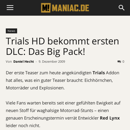
News
Trials HD bekommt ersten
DLC: Das Big Pack!
Von
Daniel Hecht
-
9. Dezember 2009
0
Der erste Teaser zum heute angekündigten
Trials
Addon
hat alles, was ein guter Teaser braucht: Eichhörnchen,
Motorräder und Explosionen.
Viele Fans warten bereits seit einer gefühlten Ewigkeit auf
neuen Stoff für waghalsige Motorrad-Stunts – einen
genauen Erscheinungstermin verrät Entwickler
Red Lynx
leider noch nicht.