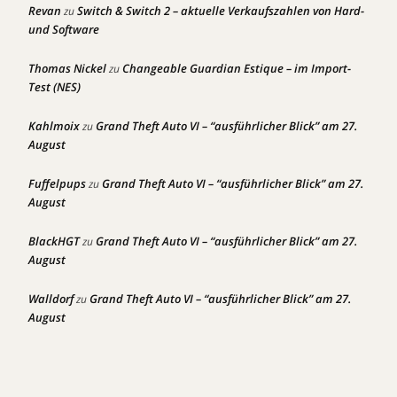
Revan
Switch & Switch 2 – aktuelle Verkaufszahlen von Hard-
zu
und Software
Thomas Nickel
Changeable Guardian Estique – im Import-
zu
Test (NES)
Kahlmoix
Grand Theft Auto VI – “ausführlicher Blick” am 27.
zu
August
Fuffelpups
Grand Theft Auto VI – “ausführlicher Blick” am 27.
zu
August
BlackHGT
Grand Theft Auto VI – “ausführlicher Blick” am 27.
zu
August
Walldorf
Grand Theft Auto VI – “ausführlicher Blick” am 27.
zu
August