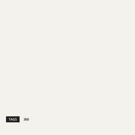
TAGS
360