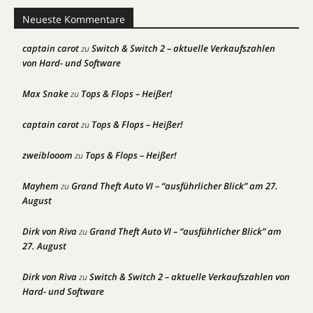
Neueste Kommentare
captain carot
Switch & Switch 2 – aktuelle Verkaufszahlen
zu
von Hard- und Software
Max Snake
Tops & Flops – Heißer!
zu
captain carot
Tops & Flops – Heißer!
zu
zweiblooom
Tops & Flops – Heißer!
zu
Mayhem
Grand Theft Auto VI – “ausführlicher Blick” am 27.
zu
August
Dirk von Riva
Grand Theft Auto VI – “ausführlicher Blick” am
zu
27. August
Dirk von Riva
Switch & Switch 2 – aktuelle Verkaufszahlen von
zu
Hard- und Software