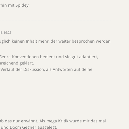
rhin mit Spidey.
18 16:23
züglich keinen Inhalt mehr, der weiter besprochen werden
Genre-Konventionen bedient und sie gut adaptiert,
nreichend geklärt.
Verlauf der Diskussion, als Antworten auf deine
 hab das nur erwähnt. Als mega Kritik wurde mir das mal
 und Doom Gegner ausgelegt.