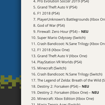
Pro Evolution Soccer 2019 (PS4)
Grand Theft Auto V (PS4)
F1 2018 (PS4)
PlayerUnknown’s Battlegrounds (Xbox On
God of War (PS4)
Firewall: Zero Hour (PS4) –
NEU
Super Mario Odyssey (Switch)
Crash Bandicoot: N.Sane Trilogy (Xbox On
F1 2018 (Xbox One)
Grand Theft Auto V (Xbox One)
PlayStation VR Worlds (PS4)
Minecraft (Switch)
Crash Bandicoot: N.Sane Trilogy (Switch)
The Legend of Zelda: Breath of the Wild (S
Destiny 2: Forsaken (PS4) –
NEU
Destiny 2: Forsaken (Xbox One) –
NEU
Minecraft: Xbox Edition (Xbox One)
Mario Tennis Aces (Switch)