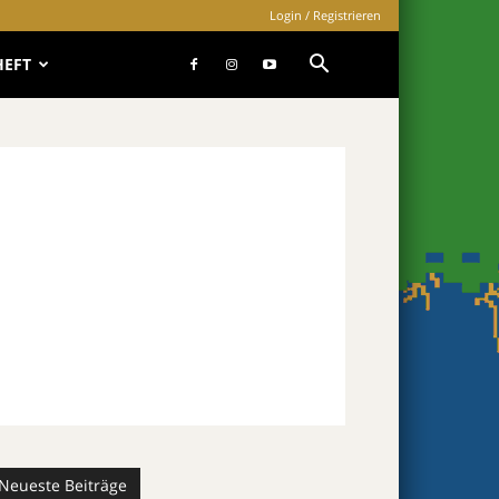
Login / Registrieren
HEFT
Neueste Beiträge