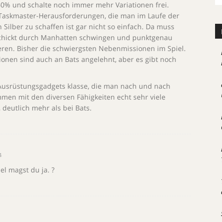
 60% und schalte noch immer mehr Variationen frei.
 Taskmaster-Herausforderungen, die man im Laufe der
n Silber zu schaffen ist gar nicht so einfach. Da muss
eschickt durch Manhatten schwingen und punktgenau
ieren. Bisher die schwiergsten Nebenmissionen im Spiel.
ionen sind auch an Bats angelehnt, aber es gibt noch
 Ausrüstungsgadgets klasse, die man nach und nach
mmen mit den diversen Fähigkeiten echt sehr viele
 deutlich mehr als bei Bats.
4
l magst du ja. ?