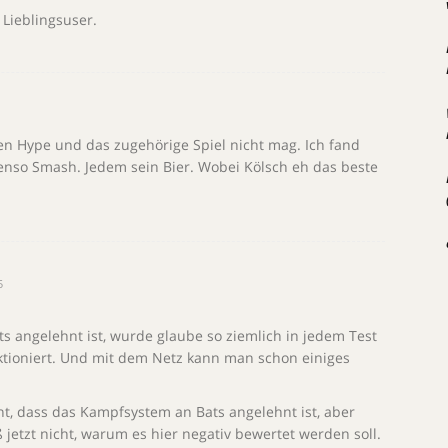
r Lieblingsuser.
en Hype und das zugehörige Spiel nicht mag. Ich fand
benso Smash. Jedem sein Bier. Wobei Kölsch eh das beste
5
 angelehnt ist, wurde glaube so ziemlich in jedem Test
ktioniert. Und mit dem Netz kann man schon einiges
t, dass das Kampfsystem an Bats angelehnt ist, aber
 jetzt nicht, warum es hier negativ bewertet werden soll.