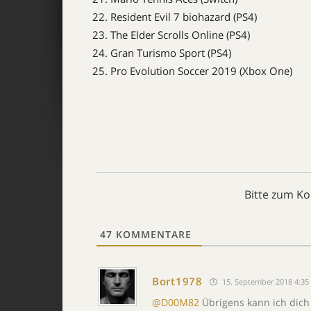
Resident Evil 7 biohazard (PS4)
The Elder Scrolls Online (PS4)
Gran Turismo Sport (PS4)
Pro Evolution Soccer 2019 (Xbox One)
Bitte zum K
47
KOMMENTARE
Bort1978
15. September 2018 4:35
@D00M82
Übrigens kann ich dich