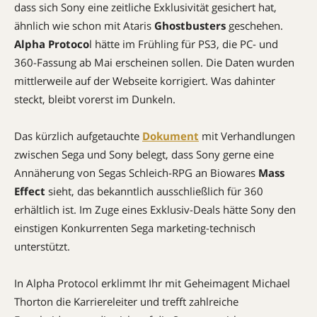
dass sich Sony eine zeitliche Exklusivität gesichert hat,
ähnlich wie schon mit Ataris
Ghostbusters
geschehen.
Alpha Protoco
l hätte im Frühling für PS3, die PC- und
360-Fassung ab Mai erscheinen sollen. Die Daten wurden
mittlerweile auf der Webseite korrigiert. Was dahinter
steckt, bleibt vorerst im Dunkeln.
Das kürzlich aufgetauchte
Dokument
mit Verhandlungen
zwischen Sega und Sony belegt, dass Sony gerne eine
Annäherung von Segas Schleich-RPG an Biowares
Mass
Effect
sieht, das bekanntlich ausschließlich für 360
erhältlich ist. Im Zuge eines Exklusiv-Deals hätte Sony den
einstigen Konkurrenten Sega marketing-technisch
unterstützt.
In Alpha Protocol erklimmt Ihr mit Geheimagent Michael
Thorton die Karriereleiter und trefft zahlreiche