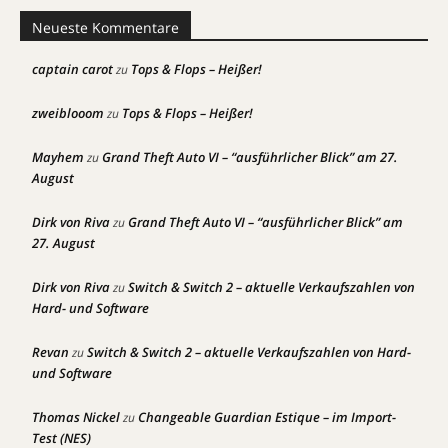
Neueste Kommentare
captain carot
Tops & Flops – Heißer!
zu
zweiblooom
Tops & Flops – Heißer!
zu
Mayhem
Grand Theft Auto VI – “ausführlicher Blick” am 27.
zu
August
Dirk von Riva
Grand Theft Auto VI – “ausführlicher Blick” am
zu
27. August
Dirk von Riva
Switch & Switch 2 – aktuelle Verkaufszahlen von
zu
Hard- und Software
Revan
Switch & Switch 2 – aktuelle Verkaufszahlen von Hard-
zu
und Software
Thomas Nickel
Changeable Guardian Estique – im Import-
zu
Test (NES)