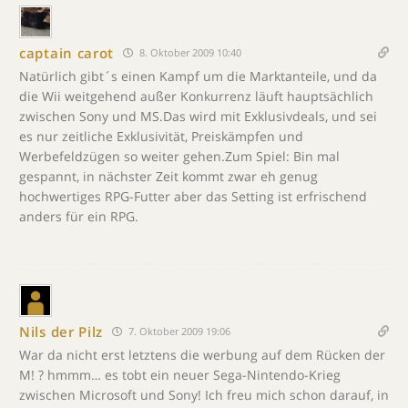
captain carot
8. Oktober 2009 10:40
Natürlich gibt´s einen Kampf um die Marktanteile, und da
die Wii weitgehend außer Konkurrenz läuft hauptsächlich
zwischen Sony und MS.Das wird mit Exklusivdeals, und sei
es nur zeitliche Exklusivität, Preiskämpfen und
Werbefeldzügen so weiter gehen.Zum Spiel: Bin mal
gespannt, in nächster Zeit kommt zwar eh genug
hochwertiges RPG-Futter aber das Setting ist erfrischend
anders für ein RPG.
Nils der Pilz
7. Oktober 2009 19:06
War da nicht erst letztens die werbung auf dem Rücken der
M! ? hmmm… es tobt ein neuer Sega-Nintendo-Krieg
zwischen Microsoft und Sony! Ich freu mich schon darauf, in