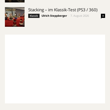
Stacking – im Klassik-Test (PS3 / 360)
Ulrich Steppberger
-
7. August 2026
Klassik
0