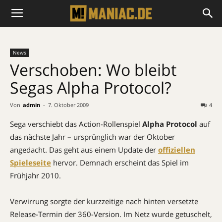
News
Verschoben: Wo bleibt
Segas Alpha Protocol?
Von
admin
-
7. Oktober 2009
4
Sega verschiebt das Action-Rollenspiel
Alpha Protocol
auf
das nächste Jahr – ursprünglich war der Oktober
angedacht. Das geht aus einem Update der
offiziellen
Spieleseite
hervor. Demnach erscheint das Spiel im
Frühjahr 2010.
Verwirrung sorgte der kurzzeitige nach hinten versetzte
Release-Termin der 360-Version. Im Netz wurde getuschelt,