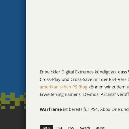
Entwickler Digital Extremes kündigt an, dass
Cross-Play und Cross-Save mit der PS4-Versio
amerikanischen PS Blog
können wir zudem u.
Erweiterung namens “Deimos: Arcana” veröffe
Warframe
ist bereits für PS4, Xbox One und 
TAGS
PS4
PS5
Switch
XOne