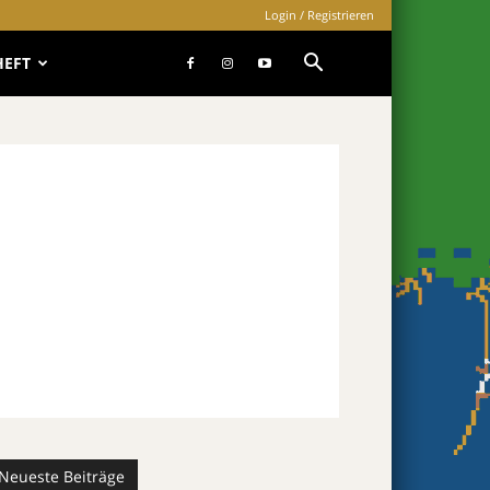
Login / Registrieren
HEFT
Neueste Beiträge