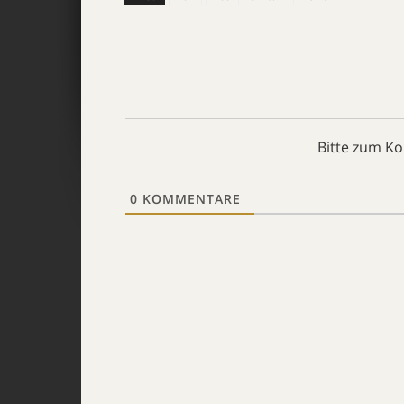
Bitte zum K
0
KOMMENTARE