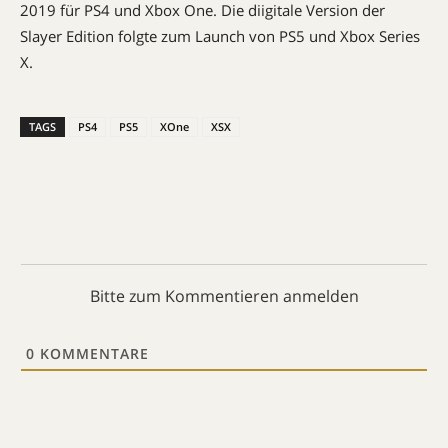
2019 für PS4 und Xbox One. Die diigitale Version der
Slayer Edition folgte zum Launch von PS5 und Xbox Series
X.
TAGS
PS4
PS5
XOne
XSX
Bitte zum Kommentieren anmelden
0
KOMMENTARE