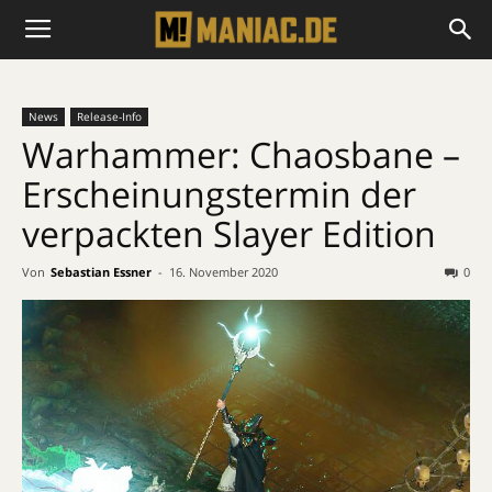
News
Release-Info
Warhammer: Chaosbane –
Erscheinungstermin der
verpackten Slayer Edition
Von
Sebastian Essner
-
16. November 2020
0