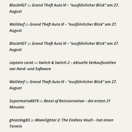
BlackHGT
Grand Theft Auto VI – “ausführlicher Blick” am 27.
zu
August
Walldorf
Grand Theft Auto VI – “ausführlicher Blick” am 27.
zu
August
BlackHGT
Grand Theft Auto VI – “ausführlicher Blick” am 27.
zu
August
captain carot
Switch & Switch 2 – aktuelle Verkaufszahlen
zu
von Hard- und Software
Walldorf
Grand Theft Auto VI – “ausführlicher Blick” am 27.
zu
August
Supermario6819
Beast of Reincarnation – die ersten 21
zu
Minuten
ghostdog83
Moonlighter 2: The Endless Vault – hat einen
zu
Termin