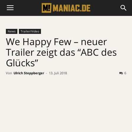
News
Trailer/Video
We Happy Few – neuer
Trailer zeigt das “ABC des
Glücks”
Von
Ulrich Steppberger
-
13. Juli 2018
6