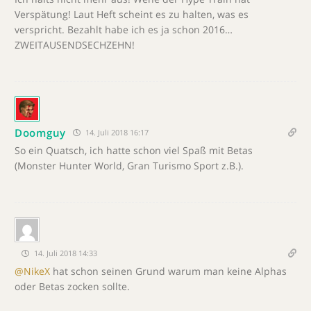
Verspätung! Laut Heft scheint es zu halten, was es
verspricht. Bezahlt habe ich es ja schon 2016…
ZWEITAUSENDSECHZEHN!
Doomguy
14. Juli 2018 16:17
So ein Quatsch, ich hatte schon viel Spaß mit Betas
(Monster Hunter World, Gran Turismo Sport z.B.).
14. Juli 2018 14:33
@NikeX
hat schon seinen Grund warum man keine Alphas
oder Betas zocken sollte.