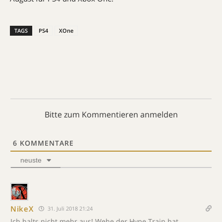
TAGS
PS4
XOne
Bitte zum Kommentieren anmelden
6
KOMMENTARE
neuste
NikeX
31. Juli 2018 21:24
Ich halts nicht mehr aus! Wehe der Hype Train hat