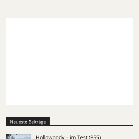
Neueste Beiträge
Hollowbody – im Test (PS5)