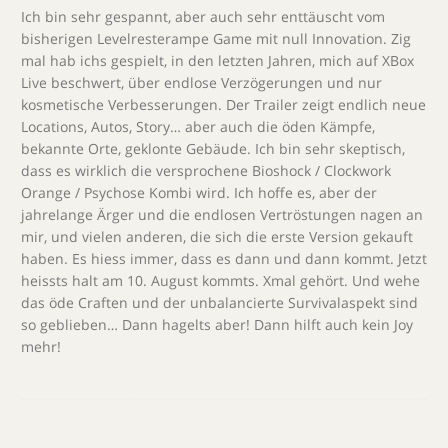
Ich bin sehr gespannt, aber auch sehr enttäuscht vom
bisherigen Levelresterampe Game mit null Innovation. Zig
mal hab ichs gespielt, in den letzten Jahren, mich auf XBox
Live beschwert, über endlose Verzögerungen und nur
kosmetische Verbesserungen. Der Trailer zeigt endlich neue
Locations, Autos, Story… aber auch die öden Kämpfe,
bekannte Orte, geklonte Gebäude. Ich bin sehr skeptisch,
dass es wirklich die versprochene Bioshock / Clockwork
Orange / Psychose Kombi wird. Ich hoffe es, aber der
jahrelange Ärger und die endlosen Vertröstungen nagen an
mir, und vielen anderen, die sich die erste Version gekauft
haben. Es hiess immer, dass es dann und dann kommt. Jetzt
heissts halt am 10. August kommts. Xmal gehört. Und wehe
das öde Craften und der unbalancierte Survivalaspekt sind
so geblieben… Dann hagelts aber! Dann hilft auch kein Joy
mehr!