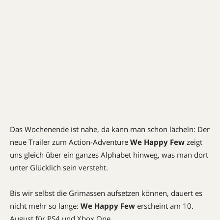
Das Wochenende ist nahe, da kann man schon lächeln: Der
neue Trailer zum Action-Adventure
We Happy Few
zeigt
uns gleich über ein ganzes Alphabet hinweg, was man dort
unter Glücklich sein versteht.
Bis wir selbst die Grimassen aufsetzen können, dauert es
nicht mehr so lange:
We Happy Few
erscheint am 10.
August für PS4 und Xbox One.