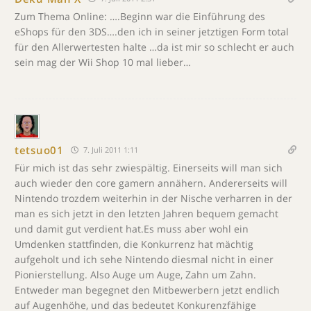
Zum Thema Online: ….Beginn war die Einführung des
eShops für den 3DS….den ich in seiner jetztigen Form total
für den Allerwertesten halte …da ist mir so schlecht er auch
sein mag der Wii Shop 10 mal lieber…
tetsuo01
7. Juli 2011 1:11
Für mich ist das sehr zwiespältig. Einerseits will man sich
auch wieder den core gamern annähern. Andererseits will
Nintendo trozdem weiterhin in der Nische verharren in der
man es sich jetzt in den letzten Jahren bequem gemacht
und damit gut verdient hat.Es muss aber wohl ein
Umdenken stattfinden, die Konkurrenz hat mächtig
aufgeholt und ich sehe Nintendo diesmal nicht in einer
Pionierstellung. Also Auge um Auge, Zahn um Zahn.
Entweder man begegnet den Mitbewerbern jetzt endlich
auf Augenhöhe, und das bedeutet Konkurenzfähige