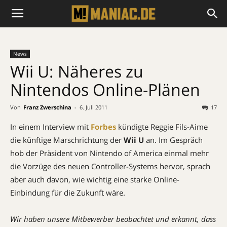
News
Wii U: Näheres zu
Nintendos Online-Plänen
Von
Franz Zwerschina
-
6. Juli 2011
17
In einem Interview mit
Forbes
kündigte Reggie Fils-Aime
die künftige Marschrichtung der
Wii U
an. Im Gespräch
hob der Präsident von Nintendo of America einmal mehr
die Vorzüge des neuen Controller-Systems hervor, sprach
aber auch davon, wie wichtig eine starke Online-
Einbindung für die Zukunft wäre.
Wir haben unsere Mitbewerber beobachtet und erkannt, dass