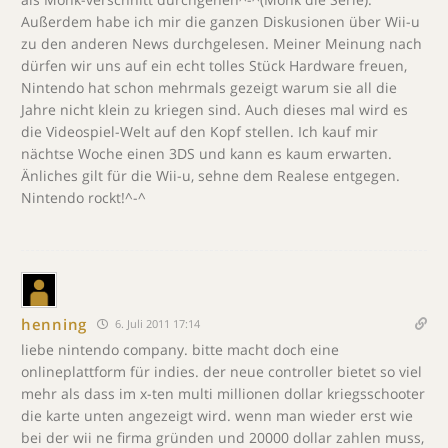
Außerdem habe ich mir die ganzen Diskusionen über Wii-u
zu den anderen News durchgelesen. Meiner Meinung nach
dürfen wir uns auf ein echt tolles Stück Hardware freuen,
Nintendo hat schon mehrmals gezeigt warum sie all die
Jahre nicht klein zu kriegen sind. Auch dieses mal wird es
die Videospiel-Welt auf den Kopf stellen. Ich kauf mir
nächtse Woche einen 3DS und kann es kaum erwarten.
Änliches gilt für die Wii-u, sehne dem Realese entgegen.
Nintendo rockt!^-^
henning
6. Juli 2011 17:14
liebe nintendo company. bitte macht doch eine
onlineplattform für indies. der neue controller bietet so viel
mehr als dass im x-ten multi millionen dollar kriegsschooter
die karte unten angezeigt wird. wenn man wieder erst wie
bei der wii ne firma gründen und 20000 dollar zahlen muss,