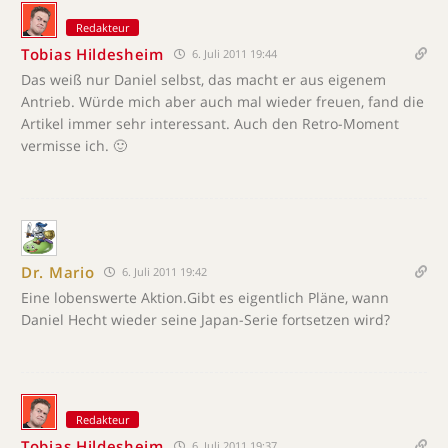
Redakteur
Tobias Hildesheim
6. Juli 2011 19:44
Das weiß nur Daniel selbst, das macht er aus eigenem
Antrieb. Würde mich aber auch mal wieder freuen, fand die
Artikel immer sehr interessant. Auch den Retro-Moment
vermisse ich. 🙂
Dr. Mario
6. Juli 2011 19:42
Eine lobenswerte Aktion.Gibt es eigentlich Pläne, wann
Daniel Hecht wieder seine Japan-Serie fortsetzen wird?
Redakteur
Tobias Hildesheim
6. Juli 2011 19:37