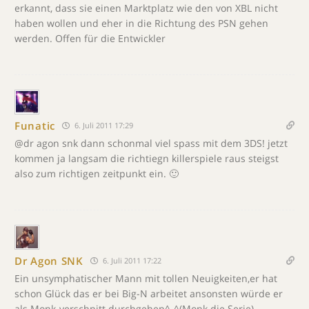
erkannt, dass sie einen Marktplatz wie den von XBL nicht
haben wollen und eher in die Richtung des PSN gehen
werden. Offen für die Entwickler
Funatic
6. Juli 2011 17:29
@dr agon snk dann schonmal viel spass mit dem 3DS! jetzt
kommen ja langsam die richtiegn killerspiele raus steigst
also zum richtigen zeitpunkt ein. 🙂
Dr Agon SNK
6. Juli 2011 17:22
Ein unsymphatischer Mann mit tollen Neuigkeiten,er hat
schon Glück das er bei Big-N arbeitet ansonsten würde er
als Monk-verschnitt durchgehen^-^(Monk die Serie).