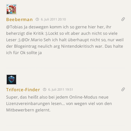
Beeberman
6. Juli 2011 20:10
@Tobias Ja deswegen komm ich so gerne hier her, ihr
beherzigt die Kritik :).Lockt so vlt aber auch nicht so viele
Leser ;).@Dr.Mario Seh ich halt überhaupt nicht so, nur weil
der Blogeintrag neulich arg Nintendokritisch war. Das halte
ich für Ok sollte ja
Triforce-Finder
6. Juli 2011 19:51
Super, das heißt also bei jedem Online-Modus neue
Lizenzvereinbarungen lesen… von wegen viel von den
Mitbewerbern gelernt.