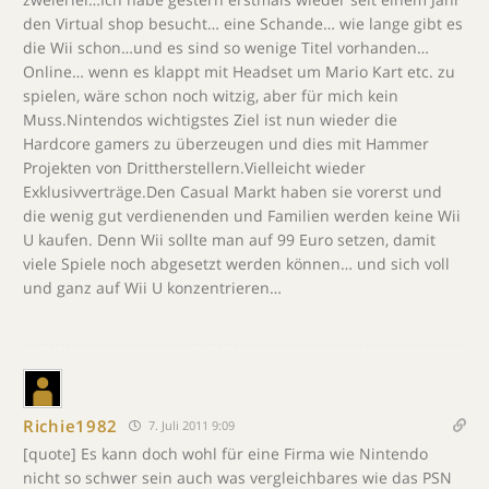
den Virtual shop besucht… eine Schande… wie lange gibt es
die Wii schon…und es sind so wenige Titel vorhanden…
Online… wenn es klappt mit Headset um Mario Kart etc. zu
spielen, wäre schon noch witzig, aber für mich kein
Muss.Nintendos wichtigstes Ziel ist nun wieder die
Hardcore gamers zu überzeugen und dies mit Hammer
Projekten von Drittherstellern.Vielleicht wieder
Exklusivverträge.Den Casual Markt haben sie vorerst und
die wenig gut verdienenden und Familien werden keine Wii
U kaufen. Denn Wii sollte man auf 99 Euro setzen, damit
viele Spiele noch abgesetzt werden können… und sich voll
und ganz auf Wii U konzentrieren…
Richie1982
7. Juli 2011 9:09
[quote] Es kann doch wohl für eine Firma wie Nintendo
nicht so schwer sein auch was vergleichbares wie das PSN