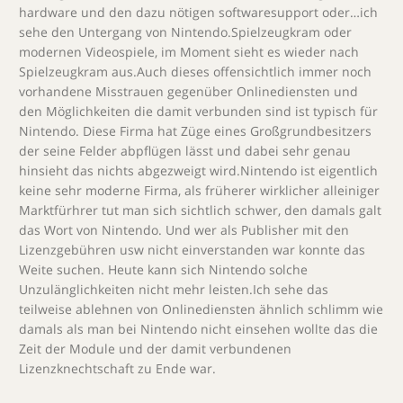
hardware und den dazu nötigen softwaresupport oder…ich
sehe den Untergang von Nintendo.Spielzeugkram oder
modernen Videospiele, im Moment sieht es wieder nach
Spielzeugkram aus.Auch dieses offensichtlich immer noch
vorhandene Misstrauen gegenüber Onlinediensten und
den Möglichkeiten die damit verbunden sind ist typisch für
Nintendo. Diese Firma hat Züge eines Großgrundbesitzers
der seine Felder abpflügen lässt und dabei sehr genau
hinsieht das nichts abgezweigt wird.Nintendo ist eigentlich
keine sehr moderne Firma, als früherer wirklicher alleiniger
Marktfürhrer tut man sich sichtlich schwer, den damals galt
das Wort von Nintendo. Und wer als Publisher mit den
Lizenzgebühren usw nicht einverstanden war konnte das
Weite suchen. Heute kann sich Nintendo solche
Unzulänglichkeiten nicht mehr leisten.Ich sehe das
teilweise ablehnen von Onlinediensten ähnlich schlimm wie
damals als man bei Nintendo nicht einsehen wollte das die
Zeit der Module und der damit verbundenen
Lizenzknechtschaft zu Ende war.