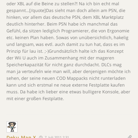
oder XBL auf die Beine zu stellen?! Na ich bin echt mal
gespannt…[/quote]Das sieht man doch allein am PSN, die
hinken, vor allem das deutsche PSN, dem XBL Marktplatz
deutlich hinterher. Beim PSN habe ich manchmal das
Gefühl, da sitzen lediglich Programierer, die von Ergonomie
etc. keinen Plan haben. Sowas von unübersichtlich, hakelig
und langsam, was evtl. auch damit zu tun hat, dass es im
Prinzip für lau ist. ;-)Grundsätzlich halte ich das Konzept
der Wii U auch im Zusammenhang mit der mageren
Speicherkapazität für nicht ganz durchdacht. DLCs mag
man ja verteufeln wie man will, aber denjenigen möchte ich
sehen, der seine neuen COD Mappacks nicht runterladen
kann und sich erstmal ne neue externe Festplatte kaufen
muss. Da habe ich lieber eine etwas bulligere Konsole, aber
mit einer großen Festplatte.
Deku Man X
7. Juli 2011 2:31