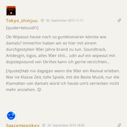
Tokyo_shinjuu
30. September 2015 11:17
[quote=tetsuo01]
Ob Wipeout heute noch so gunktionieren könnte wie
damals? Immerhin haben wir es hier mit einem
durchgestylten 90er Jahre brand zu tun. Soundtrack,
Artdesgin, logos, alles 90er shit… udn auf ein wipeout mit
dupstepsound von Skrillex kann ich gerne verzichten…
[/quote]Hab nix dagegen wenn die 90er ein Revival erleben.
War ne Klasse Zeit, tolle Spiele, mit die Beste Musik, nur die
Klamotten von damals würd ich heute um’s verrecken nicht
mehr anziehen. 😉
Spacemoonkey
29. September 2015 18:05