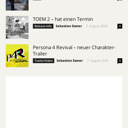
TOEM 2 – hat einen Termin
Sebastian Essner
-
7. August 2026
Release-Info
0
Persona 4 Revival – neuer Charakter-
Trailer
Sebastian Essner
-
7. August 2026
Trailer/Video
0