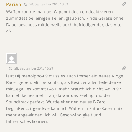
Pariah
28. September 2015 19:53
Waffen konnte man bei Wipeout doch eh deaktivieren,
zumindest bei einigen Teilen, glaub ich. Finde Gerase ohne
Dauerbeschuss mittlerweile auch befriedigender, das Alter
^^
28. September 2015 16:29
laut Hijimenolppo-09 muss es auch immer ein neues Ridge
Racer geben. Mir persönlich, als Besitzer aller Teile denke
mir…egal. es kommt FAST, mehr brauch ich nicht. An 2097
kam eh keines mehr ran, da war das Feeling und der
Soundtrack perfekt. Würde eher nen neues F-Zero
begrüßen… irgendwie kann ich Waffen in Futur-Racern nix
mehr abgewinnen. Ich will Geschwindigkeit und
fahrerisches können.