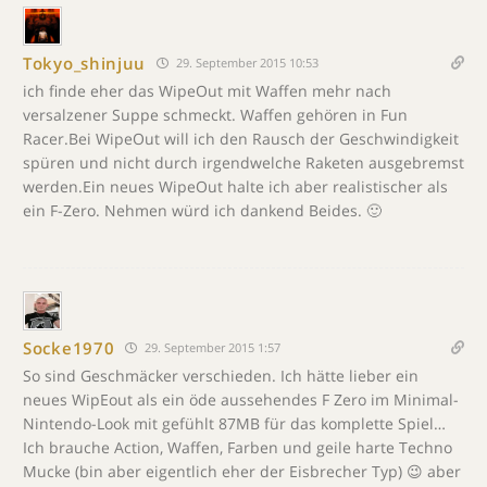
Tokyo_shinjuu
29. September 2015 10:53
ich finde eher das WipeOut mit Waffen mehr nach
versalzener Suppe schmeckt. Waffen gehören in Fun
Racer.Bei WipeOut will ich den Rausch der Geschwindigkeit
spüren und nicht durch irgendwelche Raketen ausgebremst
werden.Ein neues WipeOut halte ich aber realistischer als
ein F-Zero. Nehmen würd ich dankend Beides. 🙂
Socke1970
29. September 2015 1:57
So sind Geschmäcker verschieden. Ich hätte lieber ein
neues WipEout als ein öde aussehendes F Zero im Minimal-
Nintendo-Look mit gefühlt 87MB für das komplette Spiel…
Ich brauche Action, Waffen, Farben und geile harte Techno
Mucke (bin aber eigentlich eher der Eisbrecher Typ) 😉 aber