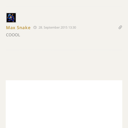
Max Snake
28. September 2015 13:30
COOOL