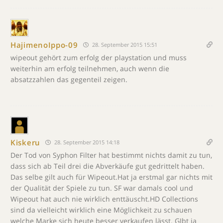
HajimenoIppo-09
28. September 2015 15:51
wipeout gehört zum erfolg der playstation und muss
weiterhin am erfolg teilnehmen, auch wenn die
absatzzahlen das gegenteil zeigen.
Kiskeru
28. September 2015 14:18
Der Tod von Syphon Filter hat bestimmt nichts damit zu tun,
dass sich ab Teil drei die Abverkäufe gut gedrittelt haben.
Das selbe gilt auch für Wipeout.Hat ja erstmal gar nichts mit
der Qualität der Spiele zu tun. SF war damals cool und
Wipeout hat auch nie wirklich enttäuscht.HD Collections
sind da vielleicht wirklich eine Möglichkeit zu schauen
welche Marke sich heute besser verkaufen lässt. GIbt ja