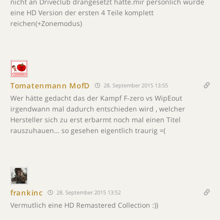
nicht an Driveclub drangesetzt hätte.mir persönlich würde
eine HD Version der ersten 4 Teile komplett
reichen(+Zonemodus)
Tomatenmann MofD
28. September 2015 13:55
Wer hätte gedacht das der Kampf F-zero vs WipEout
irgendwann mal dadurch entschieden wird , welcher
Hersteller sich zu erst erbarmt noch mal einen Titel
rauszuhauen… so gesehen eigentlich traurig =(
frankinc
28. September 2015 13:52
Vermutlich eine HD Remastered Collection :))