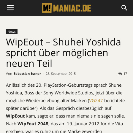
News
WipEout – Shuhei Yoshida
spricht über möglichen
neuen Teil
Von
Sebastian Essner
-
28. September 2015
17
Anlässlich des 20. PlayStation-Geburtstags sprach Shuhei
Yoshida, Boss der Sony Worldwide Studios, jetzt über die
mögliche Wiederbelebung alter Marken (
VG247
berichtete
später darüber). Als das Gespräch diesbezüglich auf
WipEout
kam, sagte er, dass man niemals nie sagen solle.
Nach
WipEout 2048
, das am 19. Januar 2012 für die Vita
erschien, war es ruhig um die Marke geworden