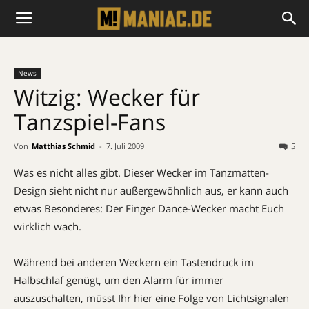
News
Witzig: Wecker für
Tanzspiel-Fans
Von
Matthias Schmid
-
7. Juli 2009
5
Was es nicht alles gibt. Dieser Wecker im Tanzmatten-
Design sieht nicht nur außergewöhnlich aus, er kann auch
etwas Besonderes: Der Finger Dance-Wecker macht Euch
wirklich wach.
Während bei anderen Weckern ein Tastendruck im
Halbschlaf genügt, um den Alarm für immer
auszuschalten, müsst Ihr hier eine Folge von Lichtsignalen