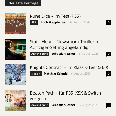
Neueste Beiträge
Rune Dice – im Test (PS5)
Ulrich Steppberger
-
6. August 2026
PS5
0
Static Hour – Newsroom-Thriller mit
Achtziger-Setting angekündigt
Sebastian Essner
-
6. August 2026
Ankündigung
0
Knights Contract – im Klassik-Test (360)
Matthias Schmid
-
6. August 2026
Klassik
0
Beaten Path – für PS5, XSX & Switch
vorgestellt
Sebastian Essner
-
6. August 2026
Ankündigung
0