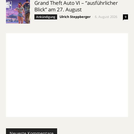
Grand Theft Auto VI – “ausführlicher
Blick” am 27. August
Ulrich Steppberger
-
6. August 2026
Ankündigung
9
Neueste Kommentare