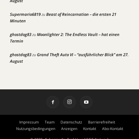
August
Supermario6819
Beast of Reincarnation – die ersten 21
zu
Minuten
ghostdog83
Moonlighter 2: The Endless Vault – hat einen
zu
Termin
ghostdog83
Grand Theft Auto VI – “ausführlicher Blick” am 27.
zu
August
Impressum
Team
Datenschutz
Barrierefreiheit
Nutzungsbedingungen
Anzeigen
Kontakt
Abo-Kontakt