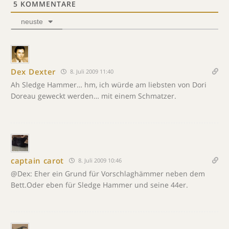
5
KOMMENTARE
neuste
Dex Dexter
8. Juli 2009 11:40
Ah Sledge Hammer… hm, ich würde am liebsten von Dori
Doreau geweckt werden… mit einem Schmatzer.
captain carot
8. Juli 2009 10:46
@Dex: Eher ein Grund für Vorschlaghämmer neben dem
Bett.Oder eben für Sledge Hammer und seine 44er.