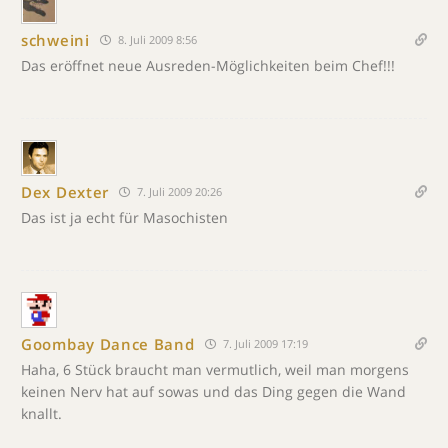
schweini
8. Juli 2009 8:56
Das eröffnet neue Ausreden-Möglichkeiten beim Chef!!!
Dex Dexter
7. Juli 2009 20:26
Das ist ja echt für Masochisten
Goombay Dance Band
7. Juli 2009 17:19
Haha, 6 Stück braucht man vermutlich, weil man morgens
keinen Nerv hat auf sowas und das Ding gegen die Wand
knallt.