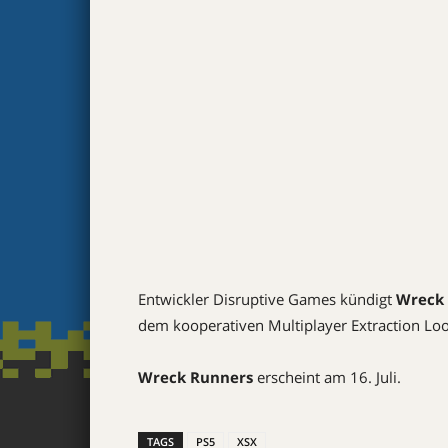
Entwickler Disruptive Games kündigt
Wreck
dem kooperativen Multiplayer Extraction Lo
Wreck Runners
erscheint am 16. Juli.
TAGS
PS5
XSX