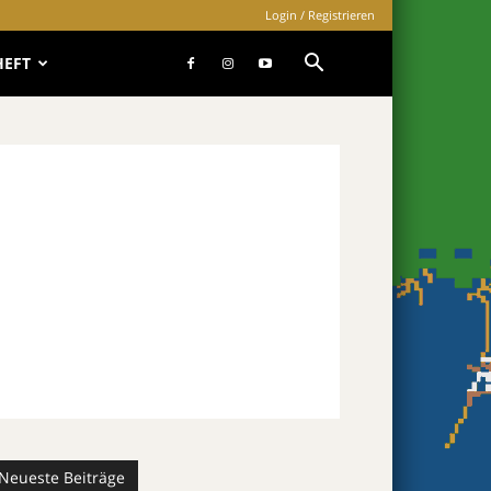
Login / Registrieren
HEFT
Neueste Beiträge