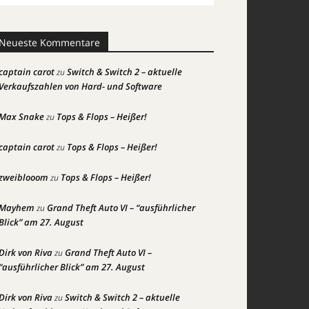
Neueste Kommentare
captain carot
Switch & Switch 2 – aktuelle
zu
Verkaufszahlen von Hard- und Software
Max Snake
Tops & Flops – Heißer!
zu
captain carot
Tops & Flops – Heißer!
zu
zweiblooom
Tops & Flops – Heißer!
zu
Mayhem
Grand Theft Auto VI – “ausführlicher
zu
Blick” am 27. August
Dirk von Riva
Grand Theft Auto VI –
zu
“ausführlicher Blick” am 27. August
Dirk von Riva
Switch & Switch 2 – aktuelle
zu