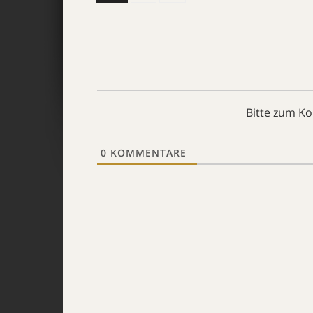
Bitte zum K
0
KOMMENTARE