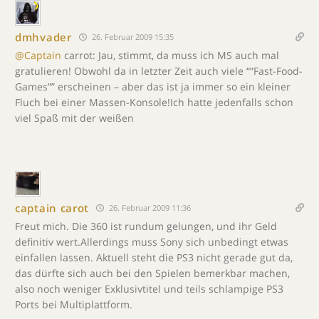
dmhvader
26. Februar 2009 15:35
@Captain
carrot: Jau, stimmt, da muss ich MS auch mal
gratulieren! Obwohl da in letzter Zeit auch viele “”Fast-Food-
Games”” erscheinen – aber das ist ja immer so ein kleiner
Fluch bei einer Massen-Konsole!Ich hatte jedenfalls schon
viel Spaß mit der weißen
captain carot
26. Februar 2009 11:36
Freut mich. Die 360 ist rundum gelungen, und ihr Geld
definitiv wert.Allerdings muss Sony sich unbedingt etwas
einfallen lassen. Aktuell steht die PS3 nicht gerade gut da,
das dürfte sich auch bei den Spielen bemerkbar machen,
also noch weniger Exklusivtitel und teils schlampige PS3
Ports bei Multiplattform.