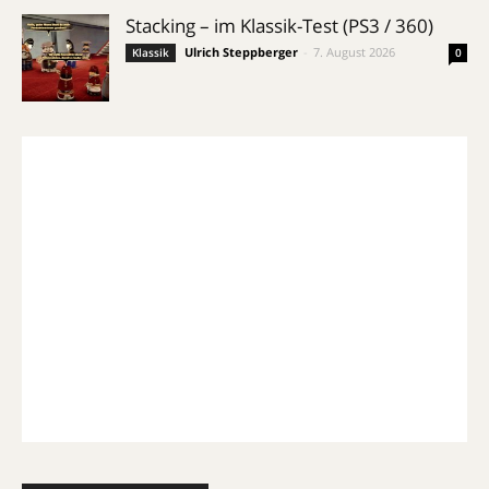
Stacking – im Klassik-Test (PS3 / 360)
Ulrich Steppberger
-
7. August 2026
Klassik
0