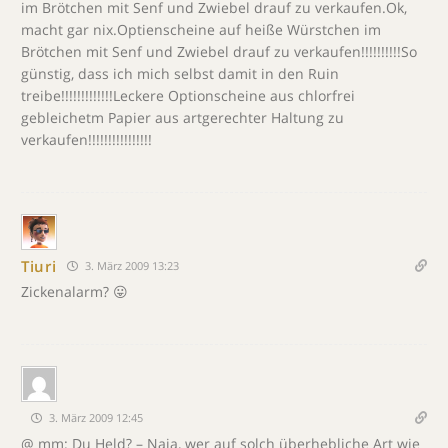
im Brötchen mit Senf und Zwiebel drauf zu verkaufen.Ok,
macht gar nix.Optienscheine auf heiße Würstchen im
Brötchen mit Senf und Zwiebel drauf zu verkaufen!!!!!!!!!!So
günstig, dass ich mich selbst damit in den Ruin
treibe!!!!!!!!!!!!!Leckere Optionscheine aus chlorfrei
gebleichetm Papier aus artgerechter Haltung zu
verkaufen!!!!!!!!!!!!!!!!
Tiuri
3. März 2009 13:23
Zickenalarm? 😛
3. März 2009 12:45
@ mm: Du Held? – Naja, wer auf solch überhebliche Art wie