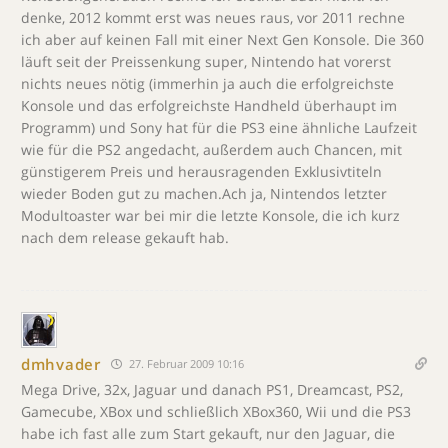
denke, 2012 kommt erst was neues raus, vor 2011 rechne
ich aber auf keinen Fall mit einer Next Gen Konsole. Die 360
läuft seit der Preissenkung super, Nintendo hat vorerst
nichts neues nötig (immerhin ja auch die erfolgreichste
Konsole und das erfolgreichste Handheld überhaupt im
Programm) und Sony hat für die PS3 eine ähnliche Laufzeit
wie für die PS2 angedacht, außerdem auch Chancen, mit
günstigerem Preis und herausragenden Exklusivtiteln
wieder Boden gut zu machen.Ach ja, Nintendos letzter
Modultoaster war bei mir die letzte Konsole, die ich kurz
nach dem release gekauft hab.
dmhvader
27. Februar 2009 10:16
Mega Drive, 32x, Jaguar und danach PS1, Dreamcast, PS2,
Gamecube, XBox und schließlich XBox360, Wii und die PS3
habe ich fast alle zum Start gekauft, nur den Jaguar, die