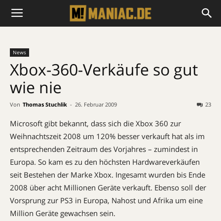
News
Xbox-360-Verkäufe so gut
wie nie
Von
Thomas Stuchlik
-
26. Februar 2009
23
Microsoft gibt bekannt, dass sich die Xbox 360 zur
Weihnachtszeit 2008 um 120% besser verkauft hat als im
entsprechenden Zeitraum des Vorjahres – zumindest in
Europa. So kam es zu den höchsten Hardwareverkäufen
seit Bestehen der Marke Xbox. Ingesamt wurden bis Ende
2008 über acht Millionen Geräte verkauft. Ebenso soll der
Vorsprung zur PS3 in Europa, Nahost und Afrika um eine
Million Geräte gewachsen sein.