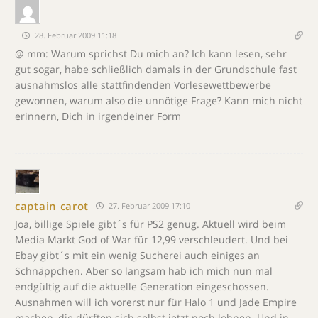
28. Februar 2009 11:18
@ mm: Warum sprichst Du mich an? Ich kann lesen, sehr
gut sogar, habe schließlich damals in der Grundschule fast
ausnahmslos alle stattfindenden Vorlesewettbewerbe
gewonnen, warum also die unnötige Frage? Kann mich nicht
erinnern, Dich in irgendeiner Form
captain carot
27. Februar 2009 17:10
Joa, billige Spiele gibt´s für PS2 genug. Aktuell wird beim
Media Markt God of War für 12,99 verschleudert. Und bei
Ebay gibt´s mit ein wenig Sucherei auch einiges an
Schnäppchen. Aber so langsam hab ich mich nun mal
endgültig auf die aktuelle Generation eingeschossen.
Ausnahmen will ich vorerst nur für Halo 1 und Jade Empire
machen, die dürften sich selbst jetzt noch lohnen. Und in