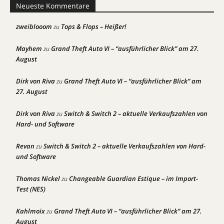
Neueste Kommentare
zweiblooom
Tops & Flops – Heißer!
zu
Mayhem
Grand Theft Auto VI – “ausführlicher Blick” am 27.
zu
August
Dirk von Riva
Grand Theft Auto VI – “ausführlicher Blick” am
zu
27. August
Dirk von Riva
Switch & Switch 2 – aktuelle Verkaufszahlen von
zu
Hard- und Software
Revan
Switch & Switch 2 – aktuelle Verkaufszahlen von Hard-
zu
und Software
Thomas Nickel
Changeable Guardian Estique – im Import-
zu
Test (NES)
Kahlmoix
Grand Theft Auto VI – “ausführlicher Blick” am 27.
zu
August