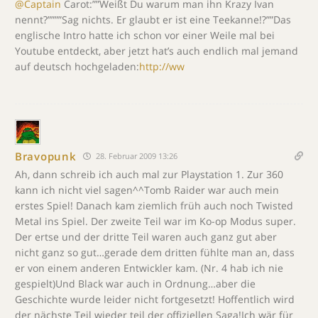
@Captain
Carot:””Weißt Du warum man ihn Krazy Ivan
nennt?””””Sag nichts. Er glaubt er ist eine Teekanne!?””Das
englische Intro hatte ich schon vor einer Weile mal bei
Youtube entdeckt, aber jetzt hat’s auch endlich mal jemand
auf deutsch hochgeladen:
http://ww
Bravopunk
28. Februar 2009 13:26
Ah, dann schreib ich auch mal zur Playstation 1. Zur 360
kann ich nicht viel sagen^^Tomb Raider war auch mein
erstes Spiel! Danach kam ziemlich früh auch noch Twisted
Metal ins Spiel. Der zweite Teil war im Ko-op Modus super.
Der ertse und der dritte Teil waren auch ganz gut aber
nicht ganz so gut…gerade dem dritten fühlte man an, dass
er von einem anderen Entwickler kam. (Nr. 4 hab ich nie
gespielt)Und Black war auch in Ordnung…aber die
Geschichte wurde leider nicht fortgesetzt! Hoffentlich wird
der nächste Teil wieder teil der offiziellen Saga!Ich wär für