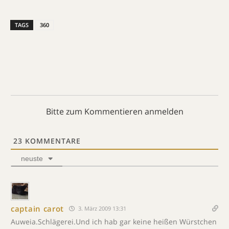
TAGS
360
Bitte zum Kommentieren anmelden
23
KOMMENTARE
neuste
captain carot
3. März 2009 13:31
Auweia.Schlägerei.Und ich hab gar keine heißen Würstchen