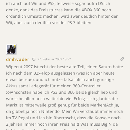
ich auch auf Wii und PS2, teilweise sogar aufm DS.Ich
denke, dank des Preissturzes kann die XBOX 360 noch
ordentlich Umsatz machen, wird zwar deutlich hinter der
Wii, aber auch deutlich vor der PS 3 bleiben.
dmhvader
27. Februar 2009 13:52
Wipeout 2097 ist echt der beste alte Teil, einen Saturn hatte
ich nach dem 32x-Flop ausgelassen (was ich aber heute
etwas bereue), und ich nutze tatsächlich auch günstige
Akkus samt Ladegerät für meinen 360-Controller
;o)Ansonsten habe ich PS3 und 360 beide gleich lieb und
wünsche allen noch weiterhin viel Erfolg – ich glaube, der
Markt ist mitterweile groß genug für beide Marken!Ach ja,
da gibbet ja noch Nintendo: Mein Wii verstaubt immer noch
im TV-Regal und ich bin überrascht, dass die Konsole nach
2 Jahren immer noch ihren Preis hält! Was muss Big N da