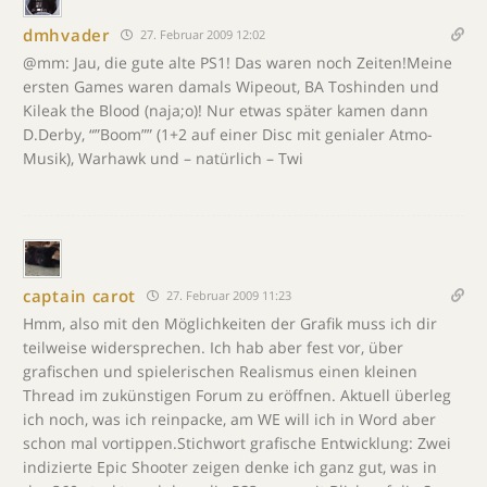
dmhvader
27. Februar 2009 12:02
@mm: Jau, die gute alte PS1! Das waren noch Zeiten!Meine
ersten Games waren damals Wipeout, BA Toshinden und
Kileak the Blood (naja;o)! Nur etwas später kamen dann
D.Derby, “”Boom”” (1+2 auf einer Disc mit genialer Atmo-
Musik), Warhawk und – natürlich – Twi
captain carot
27. Februar 2009 11:23
Hmm, also mit den Möglichkeiten der Grafik muss ich dir
teilweise widersprechen. Ich hab aber fest vor, über
grafischen und spielerischen Realismus einen kleinen
Thread im zukünstigen Forum zu eröffnen. Aktuell überleg
ich noch, was ich reinpacke, am WE will ich in Word aber
schon mal vortippen.Stichwort grafische Entwicklung: Zwei
indizierte Epic Shooter zeigen denke ich ganz gut, was in