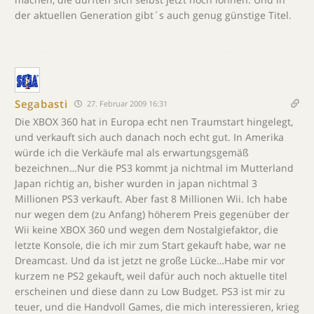
der aktuellen Generation gibt´s auch genug günstige Titel.
Segabasti
27. Februar 2009 16:31
Die XBOX 360 hat in Europa echt nen Traumstart hingelegt,
und verkauft sich auch danach noch echt gut. In Amerika
würde ich die Verkäufe mal als erwartungsgemäß
bezeichnen…Nur die PS3 kommt ja nichtmal im Mutterland
Japan richtig an, bisher wurden in japan nichtmal 3
Millionen PS3 verkauft. Aber fast 8 Millionen Wii. Ich habe
nur wegen dem (zu Anfang) höherem Preis gegenüber der
Wii keine XBOX 360 und wegen dem Nostalgiefaktor, die
letzte Konsole, die ich mir zum Start gekauft habe, war ne
Dreamcast. Und da ist jetzt ne große Lücke…Habe mir vor
kurzem ne PS2 gekauft, weil dafür auch noch aktuelle titel
erscheinen und diese dann zu Low Budget. PS3 ist mir zu
teuer, und die Handvoll Games, die mich interessieren, krieg