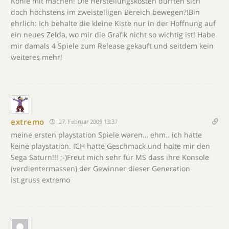
Kohle mit machen! Die Herstellungskosten dürften sich
doch höchstens im zweistelligen Bereich bewegen?!Bin
ehrlich: Ich behalte die kleine Kiste nur in der Hoffnung auf
ein neues Zelda, wo mir die Grafik nicht so wichtig ist! Habe
mir damals 4 Spiele zum Release gekauft und seitdem kein
weiteres mehr!
extremo
27. Februar 2009 13:37
meine ersten playstation Spiele waren… ehm.. ich hatte
keine playstation. ICH hatte Geschmack und holte mir den
Sega Saturn!!! ;-)Freut mich sehr für MS dass ihre Konsole
(verdientermassen) der Gewinner dieser Generation
ist.gruss extremo