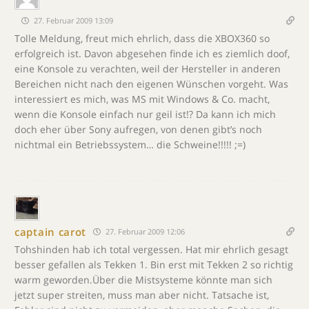
27. Februar 2009 13:09
Tolle Meldung, freut mich ehrlich, dass die XBOX360 so
erfolgreich ist. Davon abgesehen finde ich es ziemlich doof,
eine Konsole zu verachten, weil der Hersteller in anderen
Bereichen nicht nach den eigenen Wünschen vorgeht. Was
interessiert es mich, was MS mit Windows & Co. macht,
wenn die Konsole einfach nur geil ist!? Da kann ich mich
doch eher über Sony aufregen, von denen gibt’s noch
nichtmal ein Betriebssystem… die Schweine!!!!! ;=)
captain carot
27. Februar 2009 12:06
Tohshinden hab ich total vergessen. Hat mir ehrlich gesagt
besser gefallen als Tekken 1. Bin erst mit Tekken 2 so richtig
warm geworden.Über die Mistsysteme könnte man sich
jetzt super streiten, muss man aber nicht. Tatsache ist,