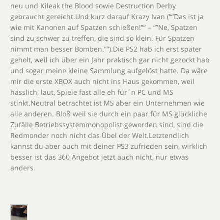
neu und Kileak the Blood sowie Destruction Derby
gebraucht gereicht.Und kurz darauf Krazy Ivan (“”Das ist ja
wie mit Kanonen auf Spatzen schießen!”” – “”Ne, Spatzen
sind zu schwer zu treffen, die sind so klein. Für Spatzen
nimmt man besser Bomben.””).Die PS2 hab ich erst später
geholt, weil ich über ein Jahr praktisch gar nicht gezockt hab
und sogar meine kleine Sammlung aufgelöst hatte. Da wäre
mir die erste XBOX auch nicht ins Haus gekommen, weil
hässlich, laut, Spiele fast alle eh für´n PC und MS
stinkt.Neutral betrachtet ist MS aber ein Unternehmen wie
alle anderen. Bloß weil sie durch ein paar für MS glückliche
Zufälle Betriebssystemmonopolist geworden sind, sind die
Redmonder noch nicht das Übel der Welt.Letztendlich
kannst du aber auch mit deiner PS3 zufrieden sein, wirklich
besser ist das 360 Angebot jetzt auch nicht, nur etwas
anders.