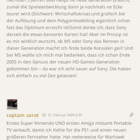
zumal die Spieleentwicklung dann ja nochmals ne Ecke
teurer wird (Stichwort: Wirtschaftskrise) und grafisch bei
der Auflösung und dem Polygonmodelling eigentlich schon
fast das Optimum erreicht ist!Somit denke ich, dass Sony
derzeit die etwas besseren Karten hat! Aber im Prinzip ist
es mir wirklich wurscht, ob MS oder Sony das Rennen in
dieser Generation macht! Ich finde beide Konsolen geil! Und
bei MS wollte ich mich mal bedanken, dass ich schon Ende
2005 in den Genuss der neuen HD-Games-Generation
gekommen bin – da war ich echt sauer auf Sony: Die haben
sich einfach zu viel Zeit gelassen!
captain carot
27. Februar 2009 6:39
Erstes Super Nintendo UND ersten Amiga mitsamt Portable-
TV verkauft, damit ich Kohle für die PS1 und einen neuen
größeren Fernseher hatte. Hat netterweise für Warhawk