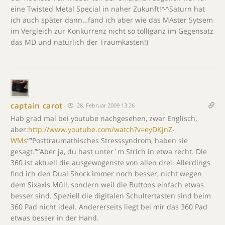
eine Twisted Metal Special in naher Zukunft!^^Saturn hat
ich auch später dann…fand ich aber wie das MAster Sytsem
im Vergleich zur Konkurrenz nicht so toll(ganz im Gegensatz
das MD und natürlich der Traumkasten!)
captain carot
28. Februar 2009 13:26
Hab grad mal bei youtube nachgesehen, zwar Englisch,
aber:
http://www.youtube.com/watch?v=eyDKjnZ-
WMs
“”Posttraumathisches Stresssyndrom, haben sie
gesagt.””Aber ja, du hast unter´m Strich in etwa recht. Die
360 ist aktuell die ausgewogenste von allen drei. Allerdings
find ich den Dual Shock immer noch besser, nicht wegen
dem Sixaxis Müll, sondern weil die Buttons einfach etwas
besser sind. Speziell die digitalen Schultertasten sind beim
360 Pad nicht ideal. Andererseits liegt bei mir das 360 Pad
etwas besser in der Hand.