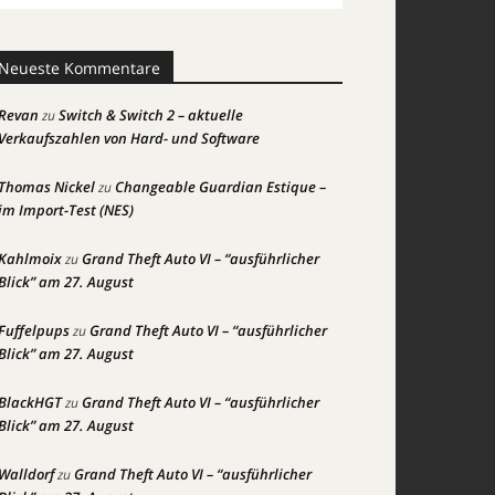
Neueste Kommentare
Revan
Switch & Switch 2 – aktuelle
zu
Verkaufszahlen von Hard- und Software
Thomas Nickel
Changeable Guardian Estique –
zu
im Import-Test (NES)
Kahlmoix
Grand Theft Auto VI – “ausführlicher
zu
Blick” am 27. August
Fuffelpups
Grand Theft Auto VI – “ausführlicher
zu
Blick” am 27. August
BlackHGT
Grand Theft Auto VI – “ausführlicher
zu
Blick” am 27. August
Walldorf
Grand Theft Auto VI – “ausführlicher
zu