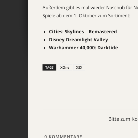
Außerdem gibt es mal wieder Naschub für Nu
Spiele ab dem 1. Oktober zum Sortiment:
Cities: Skylines – Remastered
Disney Dreamlight Valley
Warhammer 40,000: Darktide
TAGS
XOne
XSX
Bitte zum K
0
KOMMENTARE