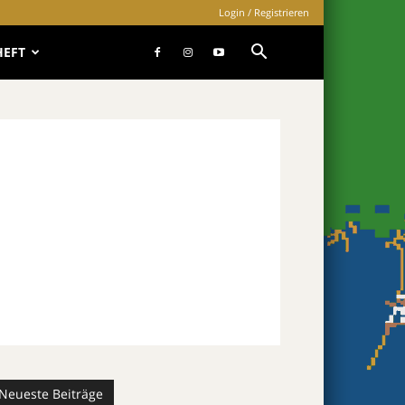
Login / Registrieren
HEFT
Neueste Beiträge