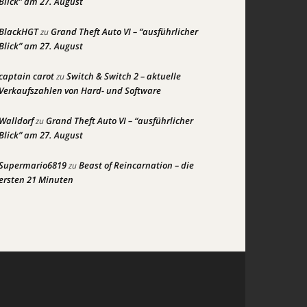
Blick” am 27. August
BlackHGT
Grand Theft Auto VI – “ausführlicher
zu
Blick” am 27. August
captain carot
Switch & Switch 2 – aktuelle
zu
Verkaufszahlen von Hard- und Software
Walldorf
Grand Theft Auto VI – “ausführlicher
zu
Blick” am 27. August
Supermario6819
Beast of Reincarnation – die
zu
ersten 21 Minuten