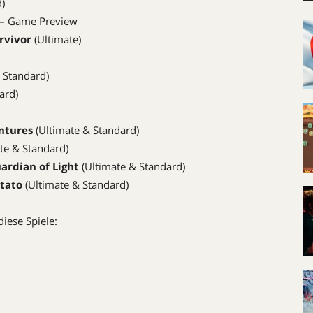
)
 – Game Preview
urvivor
(Ultimate)
 Standard)
ard)
entures
(Ultimate & Standard)
te & Standard)
ardian of Light
(Ultimate & Standard)
otato
(Ultimate & Standard)
iese Spiele: