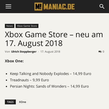
News
Xbox Game Store
Xbox Game Store – neu am
17. August 2018
Von
Ulrich Steppberger
-
17. August 2018
0
Xbox One:
Keep Talking and Nobody Explodes – 14,99 Euro
Treadnauts – 9,99 Euro
Persian Nights: Sands of Wonders – 14,99 Euro
TAGS
XOne