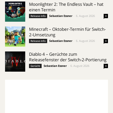
Moonlighter 2: The Endless Vault – hat
einen Termin
Sebastian Essner
-
6. August 2026
Release-Info
0
Minecraft – Oktober-Termin für Switch-
2-Umsetzung
Sebastian Essner
-
6. August 2026
Release-Info
0
Diablo 4 – Gerüchte zum
Releasefenster der Switch-2-Portierung
Sebastian Essner
-
6. August 2026
Gerücht
0