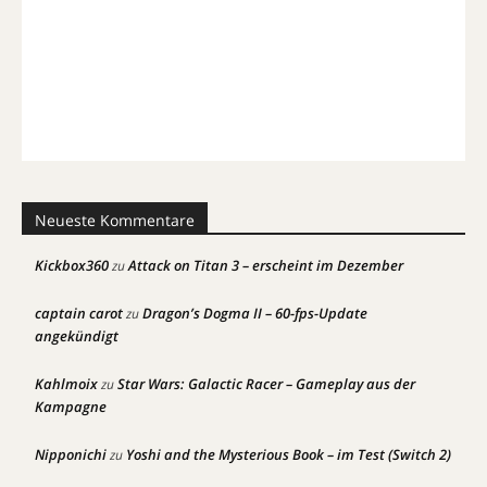
Neueste Kommentare
Kickbox360
Attack on Titan 3 – erscheint im Dezember
zu
captain carot
Dragon’s Dogma II – 60-fps-Update
zu
angekündigt
Kahlmoix
Star Wars: Galactic Racer – Gameplay aus der
zu
Kampagne
Nipponichi
Yoshi and the Mysterious Book – im Test (Switch 2)
zu