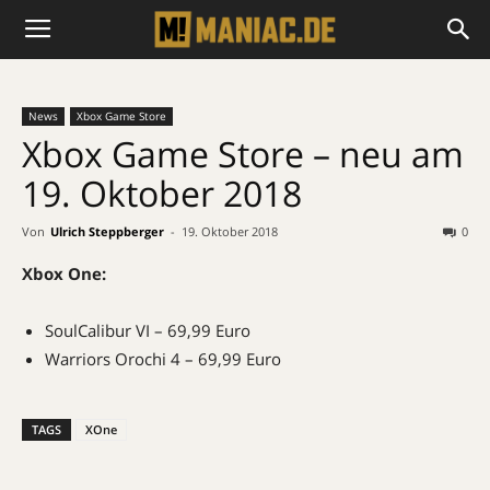
News
Xbox Game Store
Xbox Game Store – neu am
19. Oktober 2018
Von
Ulrich Steppberger
-
19. Oktober 2018
0
Xbox One:
SoulCalibur VI – 69,99 Euro
Warriors Orochi 4 – 69,99 Euro
TAGS
XOne