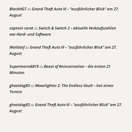
BlackHGT
Grand Theft Auto VI – “ausführlicher Blick” am 27.
zu
August
captain carot
Switch & Switch 2 – aktuelle Verkaufszahlen
zu
von Hard- und Software
Walldorf
Grand Theft Auto VI – “ausführlicher Blick” am 27.
zu
August
Supermario6819
Beast of Reincarnation – die ersten 21
zu
Minuten
ghostdog83
Moonlighter 2: The Endless Vault – hat einen
zu
Termin
ghostdog83
Grand Theft Auto VI – “ausführlicher Blick” am 27.
zu
August