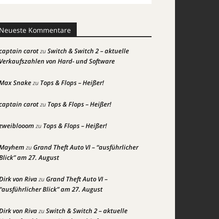
Neueste Kommentare
captain carot
Switch & Switch 2 – aktuelle
zu
Verkaufszahlen von Hard- und Software
Max Snake
Tops & Flops – Heißer!
zu
captain carot
Tops & Flops – Heißer!
zu
zweiblooom
Tops & Flops – Heißer!
zu
Mayhem
Grand Theft Auto VI – “ausführlicher
zu
Blick” am 27. August
Dirk von Riva
Grand Theft Auto VI –
zu
“ausführlicher Blick” am 27. August
Dirk von Riva
Switch & Switch 2 – aktuelle
zu