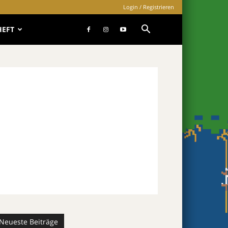
Login / Registrieren
HEFT
Neueste Beiträge