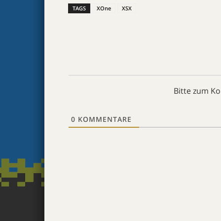
TAGS
XOne
XSX
Bitte zum K
0
KOMMENTARE