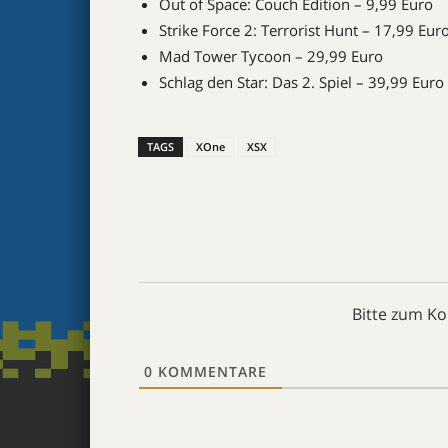
Out of Space: Couch Edition – 9,99 Euro
Strike Force 2: Terrorist Hunt – 17,99 Eur
Mad Tower Tycoon – 29,99 Euro
Schlag den Star: Das 2. Spiel – 39,99 Euro
TAGS
XOne
XSX
Bitte zum K
0
KOMMENTARE