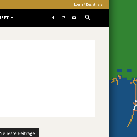
Login / Registrieren
HEFT
Neueste Beiträge