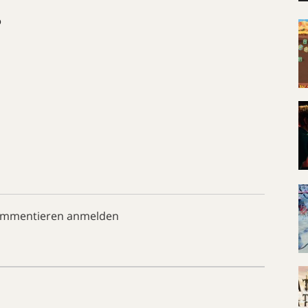
o
ommentieren anmelden