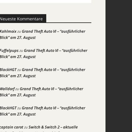
Neueste Kommentare
Kahlmoix
Grand Theft Auto VI – “ausführlicher
zu
Blick” am 27. August
Fuffelpups
Grand Theft Auto VI – “ausführlicher
zu
Blick” am 27. August
BlackHGT
Grand Theft Auto VI – “ausführlicher
zu
Blick” am 27. August
Walldorf
Grand Theft Auto VI – “ausführlicher
zu
Blick” am 27. August
BlackHGT
Grand Theft Auto VI – “ausführlicher
zu
Blick” am 27. August
captain carot
Switch & Switch 2 – aktuelle
zu