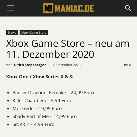
News
Xbox Game Store
Xbox Game Store – neu am
11. Dezember 2020
Von
Ulrich Steppberger
-
11. Dezember 2020
0
Xbox One / Xbox Series X & S:
Panzer Dragoon: Remake – 24,99 Euro
Killer Chambers – 8,99 Euro
Morkredd – 19,99 Euro
Shady Part of Me – 14,99 Euro
SiNKR 2 – 4,99 Euro