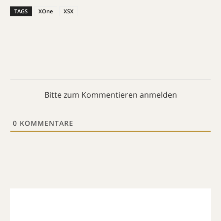
TAGS
XOne
XSX
Bitte zum Kommentieren anmelden
0
KOMMENTARE