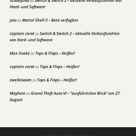
ScoobyDoo
Switch & Switch 2 – aktuelle Verkaufszahlen von
zu
Hard- und Software
joia
Mortal Shell II – Beta verfügbar
zu
captain carot
Switch & Switch 2 – aktuelle Verkaufszahlen
zu
von Hard- und Software
Max Snake
Tops & Flops – Heißer!
zu
captain carot
Tops & Flops – Heißer!
zu
zweiblooom
Tops & Flops – Heißer!
zu
Mayhem
Grand Theft Auto VI – “ausführlicher Blick” am 27.
zu
August