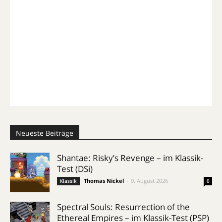
Neueste Beiträge
Shantae: Risky’s Revenge – im Klassik-
Test (DSi)
Thomas Nickel
-
9. August 2026
Klassik
0
Spectral Souls: Resurrection of the
Ethereal Empires – im Klassik-Test (PSP)