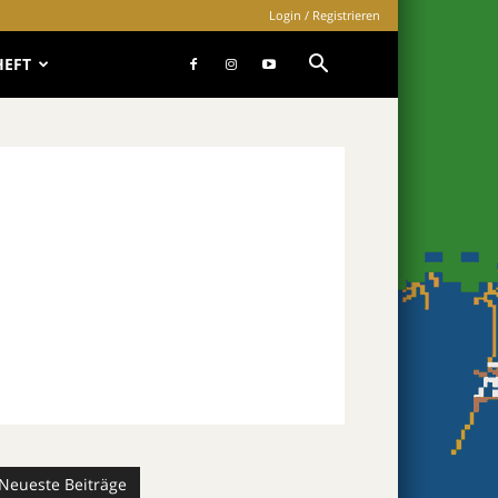
Login / Registrieren
HEFT
Neueste Beiträge