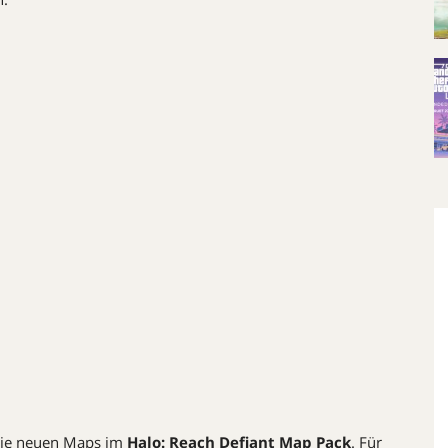
die neuen Maps im
Halo: Reach Defiant Map Pack
. Für