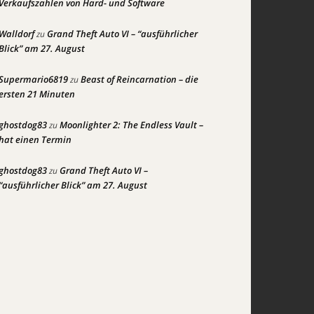
Verkaufszahlen von Hard- und Software
Walldorf
Grand Theft Auto VI – “ausführlicher
zu
Blick” am 27. August
Supermario6819
Beast of Reincarnation – die
zu
ersten 21 Minuten
ghostdog83
Moonlighter 2: The Endless Vault –
zu
hat einen Termin
ghostdog83
Grand Theft Auto VI –
zu
“ausführlicher Blick” am 27. August