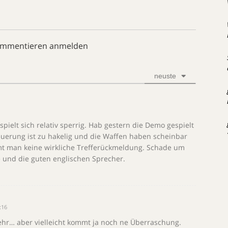
ommentieren anmelden
neuste
 spielt sich relativ sperrig. Hab gestern die Demo gespielt
teuerung ist zu hakelig und die Waffen haben scheinbar
t man keine wirkliche Trefferückmeldung. Schade um
e und die guten englischen Sprecher.
:16
ehr… aber vielleicht kommt ja noch ne Überraschung.