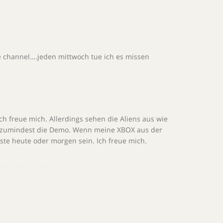
annel….jeden mittwoch tue ich es missen
Ich freue mich. Allerdings sehen die Aliens aus wie
em zumindest die Demo. Wenn meine XBOX aus der
te heute oder morgen sein. Ich freue mich.