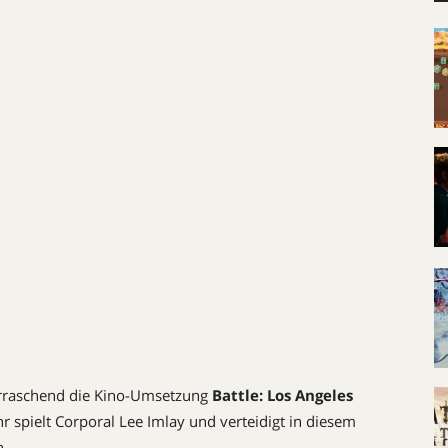
erraschend die Kino-Umsetzung
Battle: Los Angeles
hr spielt Corporal Lee Imlay und verteidigt in diesem
n.