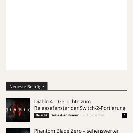
Neueste Beiträge
Diablo 4 – Gerüchte zum
Releasefenster der Switch-2-Portierung
Sebastian Essner
-
6. August 2026
Gerücht
0
Phantom Blade Zero – sehenswerter