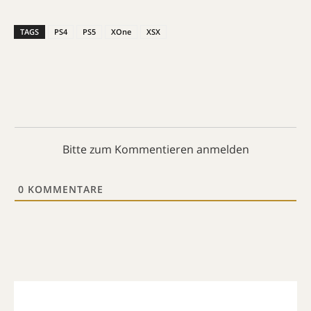
TAGS
PS4
PS5
XOne
XSX
Bitte zum Kommentieren anmelden
0
KOMMENTARE