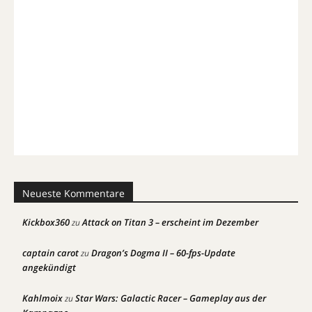
Neueste Kommentare
Kickbox360
Attack on Titan 3 – erscheint im Dezember
zu
captain carot
Dragon’s Dogma II – 60-fps-Update
zu
angekündigt
Kahlmoix
Star Wars: Galactic Racer – Gameplay aus der
zu