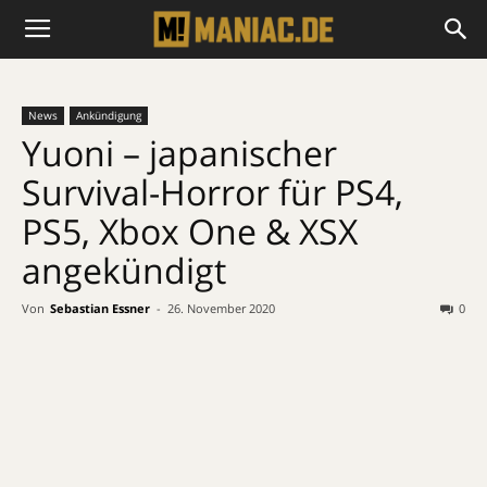
News
Ankündigung
Yuoni – japanischer
Survival-Horror für PS4,
PS5, Xbox One & XSX
angekündigt
Von
Sebastian Essner
-
26. November 2020
0