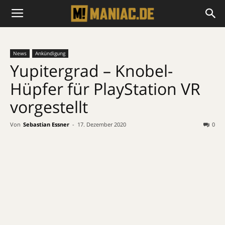
News
Ankündigung
Yupitergrad – Knobel-
Hüpfer für PlayStation VR
vorgestellt
Von
Sebastian Essner
-
17. Dezember 2020
0