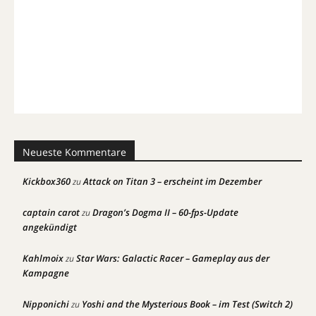
Neueste Kommentare
Kickbox360
Attack on Titan 3 – erscheint im Dezember
zu
captain carot
Dragon’s Dogma II – 60-fps-Update
zu
angekündigt
Kahlmoix
Star Wars: Galactic Racer – Gameplay aus der
zu
Kampagne
Nipponichi
Yoshi and the Mysterious Book – im Test (Switch 2)
zu