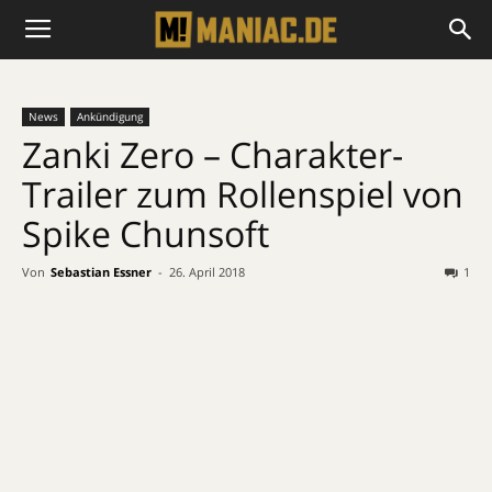
News
Ankündigung
Zanki Zero – Charakter-
Trailer zum Rollenspiel von
Spike Chunsoft
Von
Sebastian Essner
-
26. April 2018
1