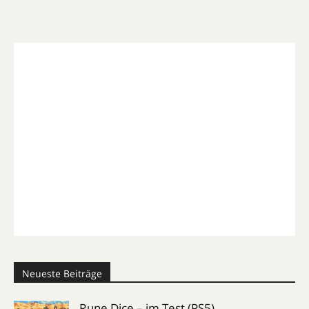
Neueste Beiträge
Rune Dice – im Test (PS5)