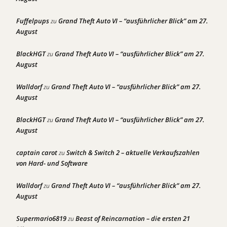
Fuffelpups
Grand Theft Auto VI – “ausführlicher Blick” am 27.
zu
August
BlackHGT
Grand Theft Auto VI – “ausführlicher Blick” am 27.
zu
August
Walldorf
Grand Theft Auto VI – “ausführlicher Blick” am 27.
zu
August
BlackHGT
Grand Theft Auto VI – “ausführlicher Blick” am 27.
zu
August
captain carot
Switch & Switch 2 – aktuelle Verkaufszahlen
zu
von Hard- und Software
Walldorf
Grand Theft Auto VI – “ausführlicher Blick” am 27.
zu
August
Supermario6819
Beast of Reincarnation – die ersten 21
zu