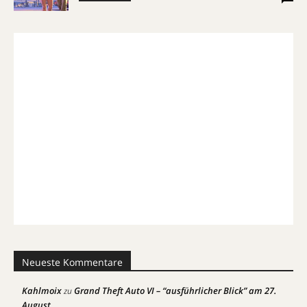
Neueste Kommentare
Kahlmoix
Grand Theft Auto VI – “ausführlicher Blick” am 27.
zu
August