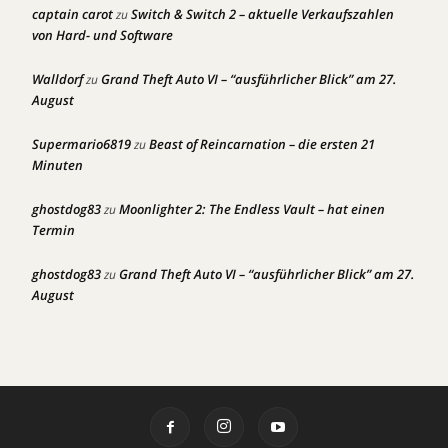
captain carot
Switch & Switch 2 – aktuelle Verkaufszahlen
zu
von Hard- und Software
Walldorf
Grand Theft Auto VI – “ausführlicher Blick” am 27.
zu
August
Supermario6819
Beast of Reincarnation – die ersten 21
zu
Minuten
ghostdog83
Moonlighter 2: The Endless Vault – hat einen
zu
Termin
ghostdog83
Grand Theft Auto VI – “ausführlicher Blick” am 27.
zu
August