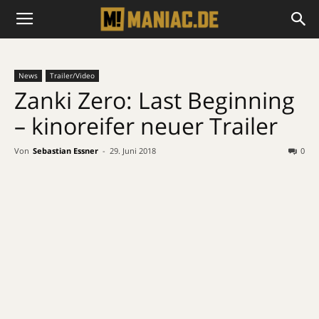
News
Trailer/Video
Zanki Zero: Last Beginning
– kinoreifer neuer Trailer
Von
Sebastian Essner
-
29. Juni 2018
0