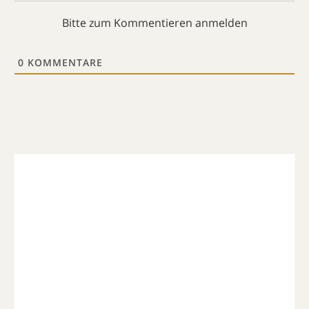
Bitte zum Kommentieren anmelden
0
KOMMENTARE