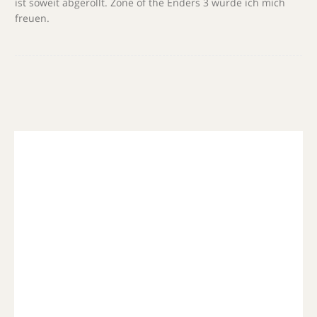
ist soweit abgerollt. Zone of the Enders 3 würde ich mich
freuen.