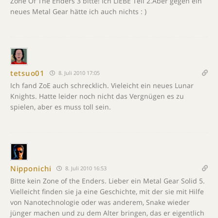
Zone Of The Enders 3 bitte! Ich LIEBE Teil 2.Aber gegen ein
neues Metal Gear hätte ich auch nichts : )
tetsuo01
8. Juli 2010 17:05
Ich fand ZoE auch schrecklich. Vieleicht ein neues Lunar
Knights. Hatte leider noch nicht das Vergnügen es zu
spielen, aber es muss toll sein.
Nipponichi
8. Juli 2010 16:53
Bitte kein Zone of the Enders. Lieber ein Metal Gear Solid 5.
Vielleicht finden sie ja eine Geschichte, mit der sie mit Hilfe
von Nanotechnologie oder was anderem, Snake wieder
jünger machen und zu dem Alter bringen, das er eigentlich