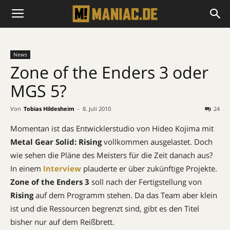
News
Zone of the Enders 3 oder
MGS 5?
Von
Tobias Hildesheim
-
8. Juli 2010
24
Momentan ist das Entwicklerstudio von Hideo Kojima mit
Metal Gear Solid: Rising
vollkommen ausgelastet. Doch
wie sehen die Pläne des Meisters für die Zeit danach aus?
In einem
Interview
plauderte er über zukünftige Projekte.
Zone of the Enders 3
soll nach der Fertigstellung von
Rising
auf dem Programm stehen. Da das Team aber klein
ist und die Ressourcen begrenzt sind, gibt es den Titel
bisher nur auf dem Reißbrett.