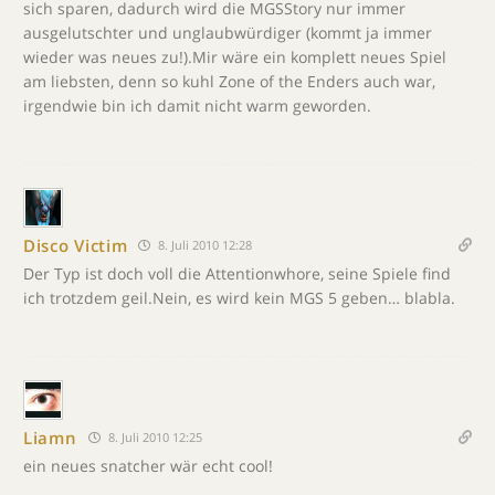
sich sparen, dadurch wird die MGSStory nur immer
ausgelutschter und unglaubwürdiger (kommt ja immer
wieder was neues zu!).Mir wäre ein komplett neues Spiel
am liebsten, denn so kuhl Zone of the Enders auch war,
irgendwie bin ich damit nicht warm geworden.
Disco Victim
8. Juli 2010 12:28
Der Typ ist doch voll die Attentionwhore, seine Spiele find
ich trotzdem geil.Nein, es wird kein MGS 5 geben… blabla.
Liamn
8. Juli 2010 12:25
ein neues snatcher wär echt cool!