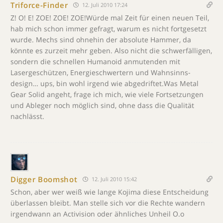
Triforce-Finder
12. Juli 2010 17:24
Z! O! E! ZOE! ZOE! ZOE!Würde mal Zeit für einen neuen Teil,
hab mich schon immer gefragt, warum es nicht fortgesetzt
wurde. Mechs sind ohnehin der absolute Hammer, da
könnte es zurzeit mehr geben. Also nicht die schwerfälligen,
sondern die schnellen Humanoid anmutenden mit
Lasergeschützen, Energieschwertern und Wahnsinns-
design… ups, bin wohl irgend wie abgedriftet.Was Metal
Gear Solid angeht, frage ich mich, wie viele Fortsetzungen
und Ableger noch möglich sind, ohne dass die Qualität
nachlässt.
Digger Boomshot
12. Juli 2010 15:42
Schon, aber wer weiß wie lange Kojima diese Entscheidung
überlassen bleibt. Man stelle sich vor die Rechte wandern
irgendwann an Activision oder ähnliches Unheil O.o