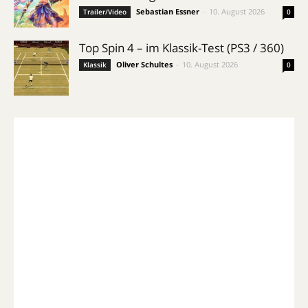
Sebastian Essner
-
10. August 2026
Trailer/Video
0
Top Spin 4 – im Klassik-Test (PS3 / 360)
Oliver Schultes
-
10. August 2026
Klassik
0