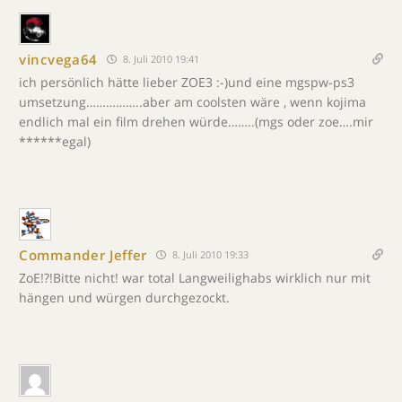
vincvega64
8. Juli 2010 19:41
ich persönlich hätte lieber ZOE3 :-)und eine mgspw-ps3
umsetzung……………..aber am coolsten wäre , wenn kojima
endlich mal ein film drehen würde……..(mgs oder zoe….mir
******egal)
Commander Jeffer
8. Juli 2010 19:33
ZoE!?!Bitte nicht! war total Langweilighabs wirklich nur mit
hängen und würgen durchgezockt.