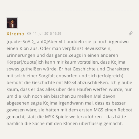
Xtremo
11. Juli 2010 16:29
[quote=SoAD_fantX]Aber vllt buddeln sie ja noch irgendwo
einen Klon aus. Oder man verpflanzt Bewusstsein,
Erinnerungen und das ganze Zeugs in einen anderen
Körper[/quote]Ich kann mir kaum vorstellen, dass Kojima
sowas gutheißen würde. Er hat Geschichte und Charaktere
mit solch einer Sorgfalt entworfen und sich (erfolgreich)
bemüht die Geschichte mit MGS4 abzuschließen. Ich glaube
kaum, dass er das alles über den Haufen werfen würde, nur
um die Kuh noch ein bisschen zu melken.Mal davon
abgesehen sagte Kojima irgendwann mal, dass es besser
gewesen wäre, sie hätten mit dem ersten MGS einen Reboot
gemacht, statt die MSX-Spiele weiterzuführen – das hätte
nämlich die Sache mit den Klonen überflüssig gemacht.