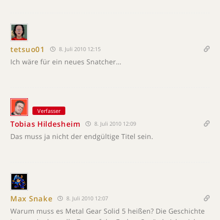
tetsuo01
8. Juli 2010 12:15
Ich wäre für ein neues Snatcher…
Verfasser
Tobias Hildesheim
8. Juli 2010 12:09
Das muss ja nicht der endgültige Titel sein.
Max Snake
8. Juli 2010 12:07
Warum muss es Metal Gear Solid 5 heißen? Die Geschichte