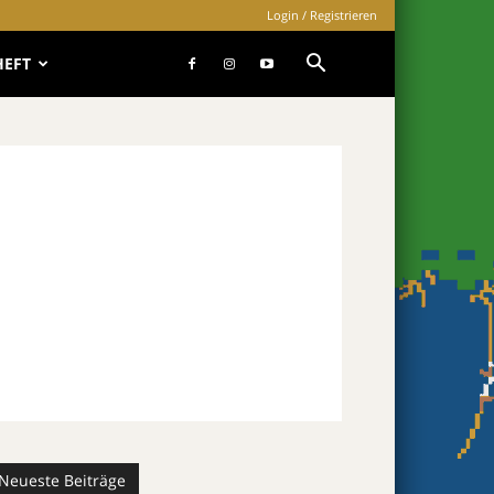
Login / Registrieren
HEFT
Neueste Beiträge