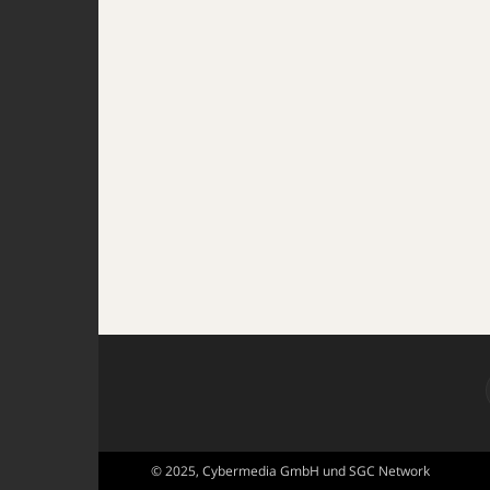
© 2025, Cybermedia GmbH und SGC Network