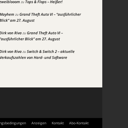
zweiblooom
Tops & Flops – Heißer!
zu
Mayhem
Grand Theft Auto VI – “ausführlicher
zu
Blick” am 27. August
Dirk von Riva
Grand Theft Auto VI –
zu
“ausführlicher Blick” am 27. August
Dirk von Riva
Switch & Switch 2 – aktuelle
zu
Verkaufszahlen von Hard- und Software
ngsbedingungen
Anzeigen
Kontakt
Abo-Kontakt