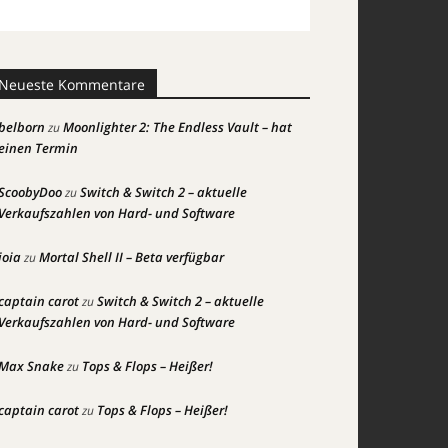
Neueste Kommentare
belborn
Moonlighter 2: The Endless Vault – hat
zu
einen Termin
ScoobyDoo
Switch & Switch 2 – aktuelle
zu
Verkaufszahlen von Hard- und Software
joia
Mortal Shell II – Beta verfügbar
zu
captain carot
Switch & Switch 2 – aktuelle
zu
Verkaufszahlen von Hard- und Software
Max Snake
Tops & Flops – Heißer!
zu
captain carot
Tops & Flops – Heißer!
zu