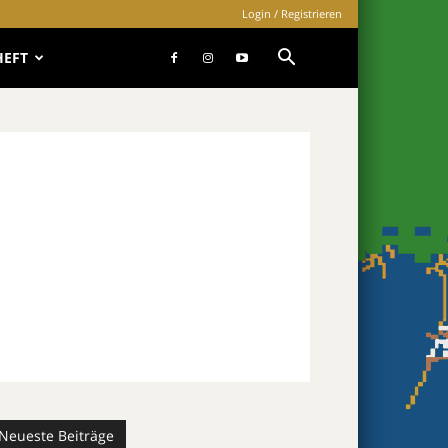
Login / Registrieren
HEFT
Neueste Beiträge