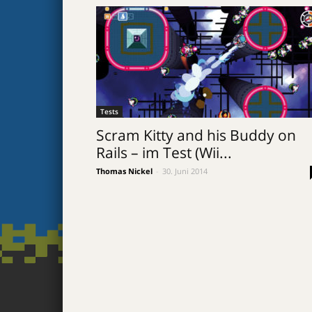
Tests
Scram Kitty and his Buddy on
Rails – im Test (Wii...
Thomas Nickel
-
30. Juni 2014