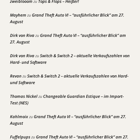
zweiblooom
Tops & Flops – Heißer!
zu
Mayhem
Grand Theft Auto VI – “ausführlicher Blick” am 27.
zu
August
Dirk von Riva
Grand Theft Auto VI – “ausführlicher Blick” am
zu
27. August
Dirk von Riva
Switch & Switch 2 – aktuelle Verkaufszahlen von
zu
Hard- und Software
Revan
Switch & Switch 2 – aktuelle Verkaufszahlen von Hard-
zu
und Software
Thomas Nickel
Changeable Guardian Estique – im Import-
zu
Test (NES)
Kahlmoix
Grand Theft Auto VI – “ausführlicher Blick” am 27.
zu
August
Fuffelpups
Grand Theft Auto VI – “ausführlicher Blick” am 27.
zu