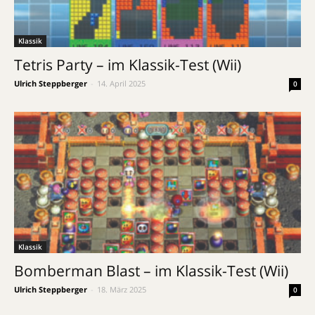
Klassik
Tetris Party – im Klassik-Test (Wii)
Ulrich Steppberger
-
14. April 2025
0
Klassik
Bomberman Blast – im Klassik-Test (Wii)
Ulrich Steppberger
-
18. März 2025
0