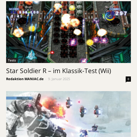
Tests
Star Soldier R – im Klassik-Test (Wii)
Redaktion MANIAC.de
-
9. Januar 2025
0