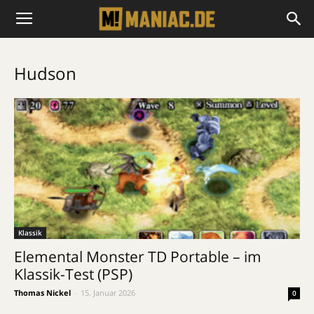
Hudson
Klassik
Elemental Monster TD Portable – im
Klassik-Test (PSP)
Thomas Nickel
-
15. Januar 2026
0