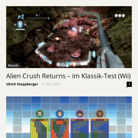
Klassik
Alien Crush Returns – im Klassik-Test (Wii)
Ulrich Steppberger
-
9. Mai 2025
1