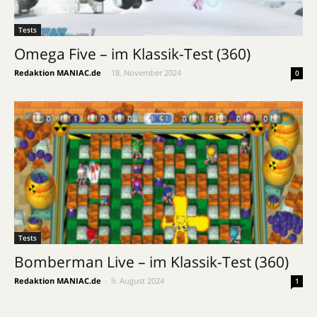
Tests
Omega Five – im Klassik-Test (360)
Redaktion MANIAC.de
-
18. November 2024
0
Tests
Bomberman Live – im Klassik-Test (360)
Redaktion MANIAC.de
-
9. August 2024
1