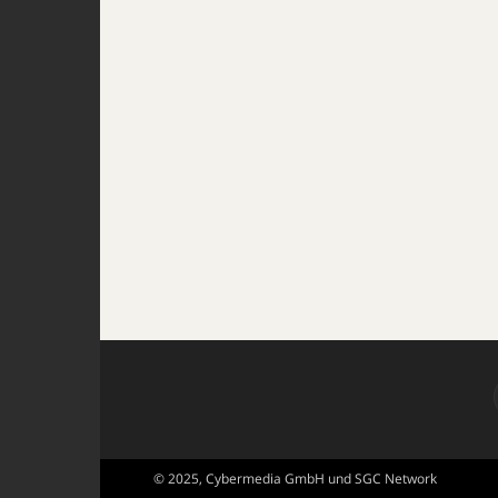
© 2025, Cybermedia GmbH und SGC Network