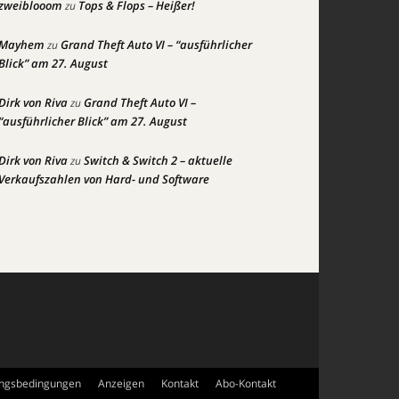
zweiblooom
Tops & Flops – Heißer!
zu
Mayhem
Grand Theft Auto VI – “ausführlicher
zu
Blick” am 27. August
Dirk von Riva
Grand Theft Auto VI –
zu
“ausführlicher Blick” am 27. August
Dirk von Riva
Switch & Switch 2 – aktuelle
zu
Verkaufszahlen von Hard- und Software
ngsbedingungen
Anzeigen
Kontakt
Abo-Kontakt