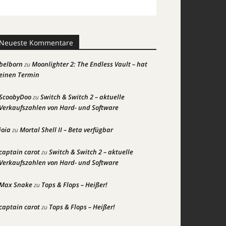
Neueste Kommentare
belborn
Moonlighter 2: The Endless Vault – hat
zu
einen Termin
ScoobyDoo
Switch & Switch 2 – aktuelle
zu
Verkaufszahlen von Hard- und Software
joia
Mortal Shell II – Beta verfügbar
zu
captain carot
Switch & Switch 2 – aktuelle
zu
Verkaufszahlen von Hard- und Software
Max Snake
Tops & Flops – Heißer!
zu
captain carot
Tops & Flops – Heißer!
zu