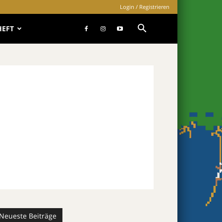
Login / Registrieren
HEFT
Neueste Beiträge