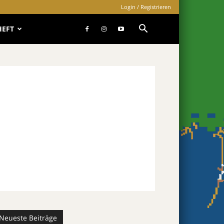
Login / Registrieren
HEFT
Neueste Beiträge