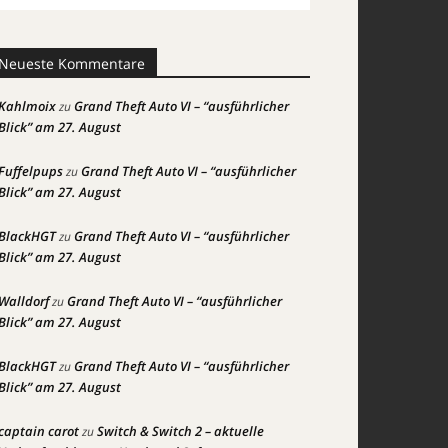
Neueste Kommentare
Kahlmoix
Grand Theft Auto VI – “ausführlicher
zu
Blick” am 27. August
Fuffelpups
Grand Theft Auto VI – “ausführlicher
zu
Blick” am 27. August
BlackHGT
Grand Theft Auto VI – “ausführlicher
zu
Blick” am 27. August
Walldorf
Grand Theft Auto VI – “ausführlicher
zu
Blick” am 27. August
BlackHGT
Grand Theft Auto VI – “ausführlicher
zu
Blick” am 27. August
captain carot
Switch & Switch 2 – aktuelle
zu