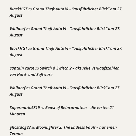
BlackHGT
Grand Theft Auto VI – “ausführlicher Blick” am 27.
zu
August
Walldorf
Grand Theft Auto VI – “ausführlicher Blick” am 27.
zu
August
BlackHGT
Grand Theft Auto VI – “ausführlicher Blick” am 27.
zu
August
captain carot
Switch & Switch 2 – aktuelle Verkaufszahlen
zu
von Hard- und Software
Walldorf
Grand Theft Auto VI – “ausführlicher Blick” am 27.
zu
August
Supermario6819
Beast of Reincarnation – die ersten 21
zu
Minuten
ghostdog83
Moonlighter 2: The Endless Vault – hat einen
zu
Termin