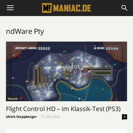
ndWare Pty
Klassik
Flight Control HD – im Klassik-Test (PS3)
Ulrich Steppberger
-
13. Mai 2026
0