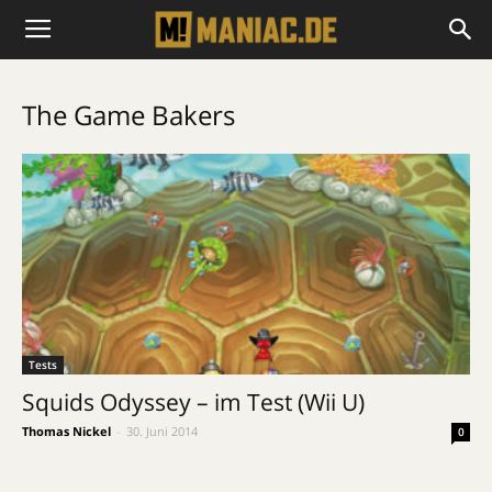
The Game Bakers
Tests
Squids Odyssey – im Test (Wii U)
Thomas Nickel
-
30. Juni 2014
0