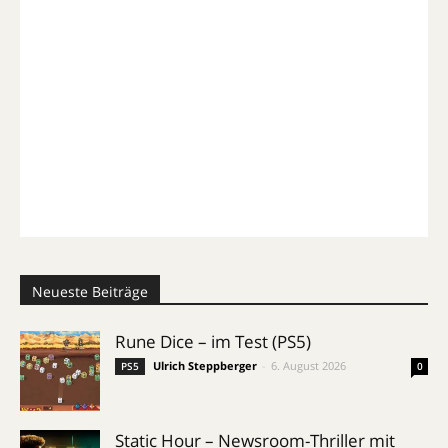
Neueste Beiträge
Rune Dice – im Test (PS5)
Ulrich Steppberger
-
6. August 2026
PS5
0
Static Hour – Newsroom-Thriller mit