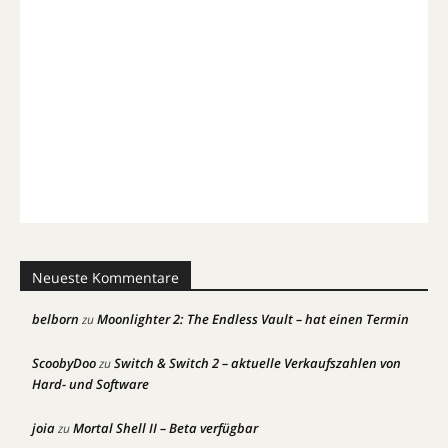
Neueste Kommentare
belborn
Moonlighter 2: The Endless Vault – hat einen Termin
zu
ScoobyDoo
Switch & Switch 2 – aktuelle Verkaufszahlen von
zu
Hard- und Software
joia
Mortal Shell II – Beta verfügbar
zu