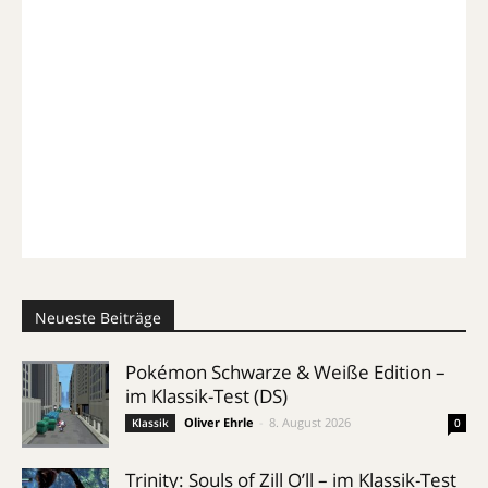
Neueste Beiträge
Pokémon Schwarze & Weiße Edition –
im Klassik-Test (DS)
Oliver Ehrle
-
8. August 2026
Klassik
0
Trinity: Souls of Zill O’ll – im Klassik-Test