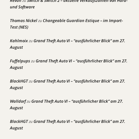
Revan
Switch & Switch 2 – aktuelle Verkaufszahlen von Hard-
zu
und Software
Thomas Nickel
Changeable Guardian Estique – im Import-
zu
Test (NES)
Kahlmoix
Grand Theft Auto VI – “ausführlicher Blick” am 27.
zu
August
Fuffelpups
Grand Theft Auto VI – “ausführlicher Blick” am 27.
zu
August
BlackHGT
Grand Theft Auto VI – “ausführlicher Blick” am 27.
zu
August
Walldorf
Grand Theft Auto VI – “ausführlicher Blick” am 27.
zu
August
BlackHGT
Grand Theft Auto VI – “ausführlicher Blick” am 27.
zu
August