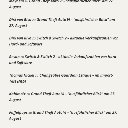
Mayhem
Grand Theft Auto VI – “ausführlicher Blick” am 27.
zu
August
Dirk von Riva
Grand Theft Auto VI – “ausführlicher Blick” am
zu
27. August
Dirk von Riva
Switch & Switch 2 – aktuelle Verkaufszahlen von
zu
Hard- und Software
Revan
Switch & Switch 2 – aktuelle Verkaufszahlen von Hard-
zu
und Software
Thomas Nickel
Changeable Guardian Estique – im Import-
zu
Test (NES)
Kahlmoix
Grand Theft Auto VI – “ausführlicher Blick” am 27.
zu
August
Fuffelpups
Grand Theft Auto VI – “ausführlicher Blick” am 27.
zu
August