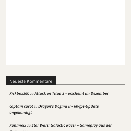
Neueste Kommentare
Kickbox360
Attack on Titan 3 – erscheint im Dezember
zu
captain carot
Dragon’s Dogma II – 60-fps-Update
zu
angekündigt
Kahlmoix
Star Wars: Galactic Racer – Gameplay aus der
zu