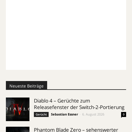
Neueste Beiträge
Diablo 4 – Gerüchte zum
Releasefenster der Switch-2-Portierung
Sebastian Essner
-
6. August 2026
Gerücht
0
Phantom Blade Zero – sehenswerter