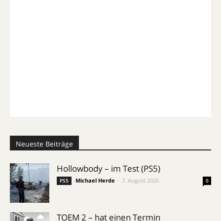
Neueste Beiträge
Hollowbody – im Test (PS5)
Michael Herde
-
7. August 2026
PS5
0
TOEM 2 – hat einen Termin