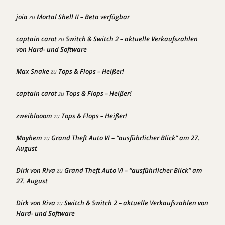
joia
Mortal Shell II – Beta verfügbar
zu
captain carot
Switch & Switch 2 – aktuelle Verkaufszahlen
zu
von Hard- und Software
Max Snake
Tops & Flops – Heißer!
zu
captain carot
Tops & Flops – Heißer!
zu
zweiblooom
Tops & Flops – Heißer!
zu
Mayhem
Grand Theft Auto VI – “ausführlicher Blick” am 27.
zu
August
Dirk von Riva
Grand Theft Auto VI – “ausführlicher Blick” am
zu
27. August
Dirk von Riva
Switch & Switch 2 – aktuelle Verkaufszahlen von
zu
Hard- und Software