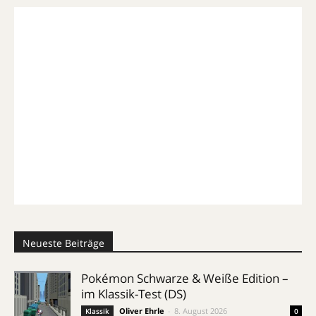
Neueste Beiträge
Pokémon Schwarze & Weiße Edition –
im Klassik-Test (DS)
Oliver Ehrle
-
8. August 2026
Klassik
0