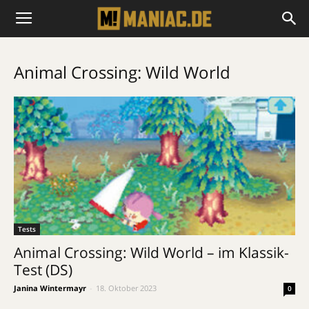
Animal Crossing: Wild World
Tests
Animal Crossing: Wild World – im Klassik-
Test (DS)
Janina Wintermayr
-
18. Oktober 2023
0