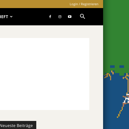
Login / Registrieren
HEFT
Neueste Beiträge