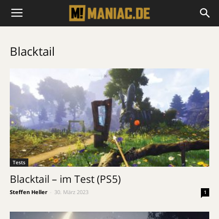
Blacktail
Tests
Blacktail – im Test (PS5)
Steffen Heller
-
30. März 2023
1