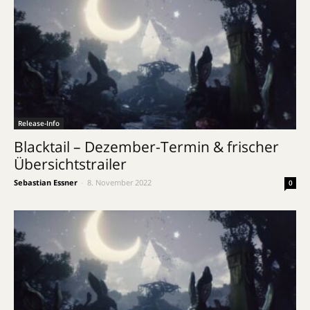
Release-Info
Blacktail – Dezember-Termin & frischer
Übersichtstrailer
Sebastian Essner
-
8. November 2022
0