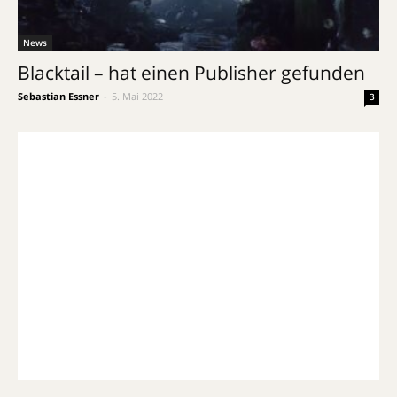
News
Blacktail – hat einen Publisher gefunden
Sebastian Essner
-
5. Mai 2022
3