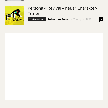
Persona 4 Revival – neuer Charakter-
Trailer
Sebastian Essner
-
7. August 2026
Trailer/Video
0