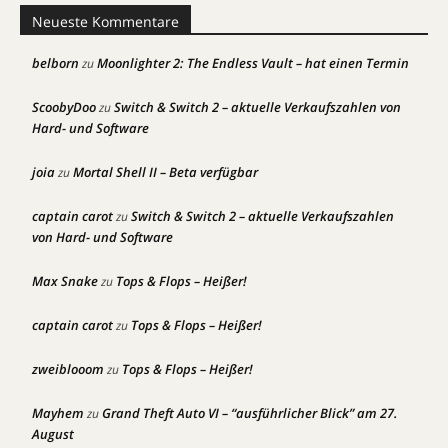
Neueste Kommentare
belborn
Moonlighter 2: The Endless Vault – hat einen Termin
zu
ScoobyDoo
Switch & Switch 2 – aktuelle Verkaufszahlen von
zu
Hard- und Software
joia
Mortal Shell II – Beta verfügbar
zu
captain carot
Switch & Switch 2 – aktuelle Verkaufszahlen
zu
von Hard- und Software
Max Snake
Tops & Flops – Heißer!
zu
captain carot
Tops & Flops – Heißer!
zu
zweiblooom
Tops & Flops – Heißer!
zu
Mayhem
Grand Theft Auto VI – “ausführlicher Blick” am 27.
zu
August