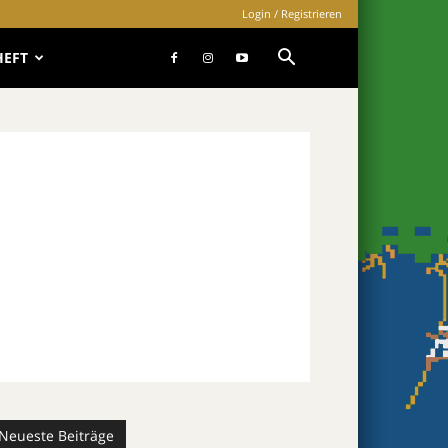
Login / Registrieren
HEFT
Neueste Beiträge