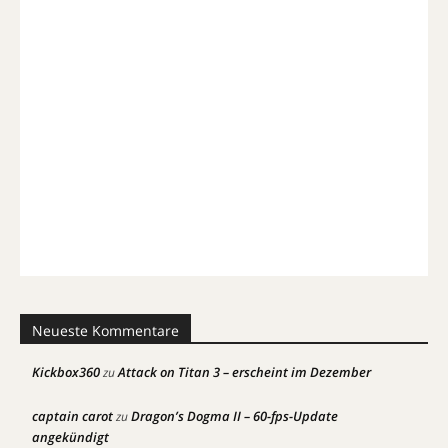
Neueste Kommentare
Kickbox360
Attack on Titan 3 – erscheint im Dezember
zu
captain carot
Dragon’s Dogma II – 60-fps-Update
zu
angekündigt