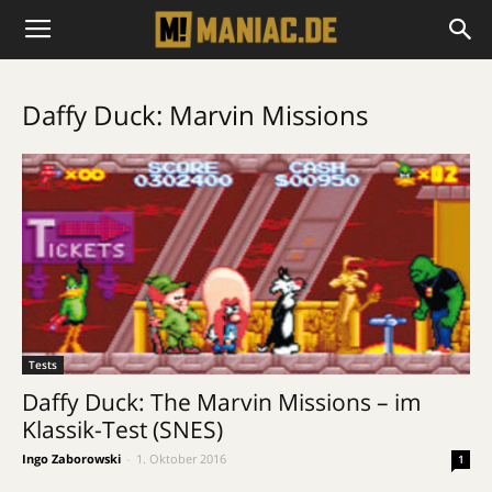
Daffy Duck: Marvin Missions
Tests
Daffy Duck: The Marvin Missions – im
Klassik-Test (SNES)
Ingo Zaborowski
-
1. Oktober 2016
1