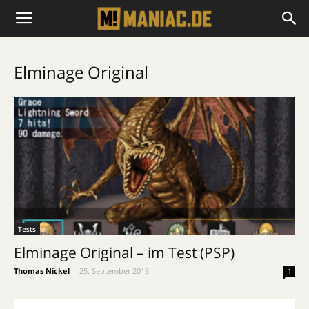
Elminage Original
Tests
Elminage Original – im Test (PSP)
Thomas Nickel
-
25. September 2013
1