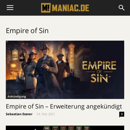
Empire of Sin
Ankündigung
Empire of Sin – Erweiterung angekündigt
Sebastian Essner
-
24. Mai 2021
0