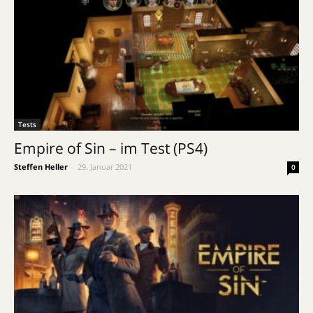
Tests
Empire of Sin – im Test (PS4)
Steffen Heller
-
29. Januar 2021
0