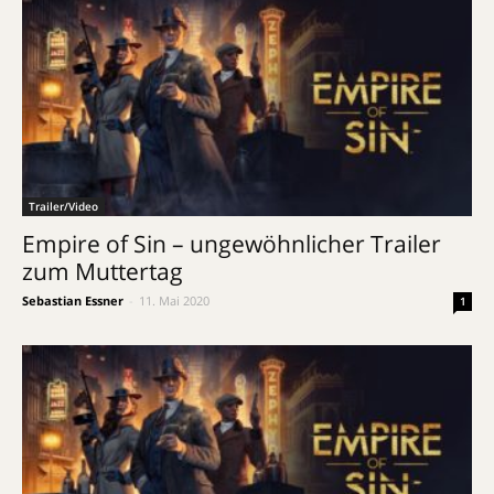
Trailer/Video
Empire of Sin – ungewöhnlicher Trailer
zum Muttertag
Sebastian Essner
-
11. Mai 2020
1