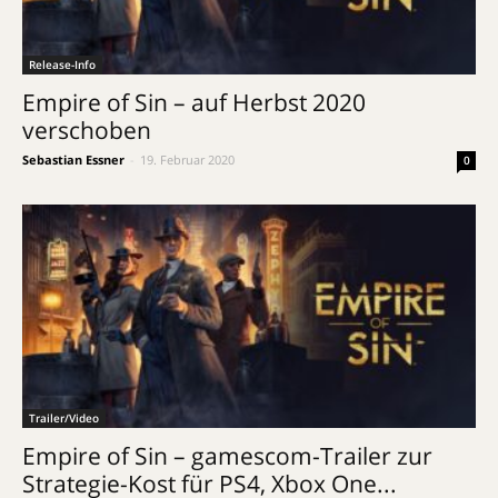
Release-Info
Empire of Sin – auf Herbst 2020
verschoben
Sebastian Essner
-
19. Februar 2020
0
Trailer/Video
Empire of Sin – gamescom-Trailer zur
Strategie-Kost für PS4, Xbox One...