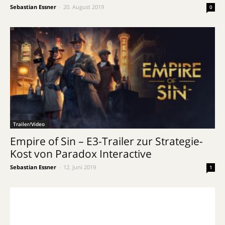
Sebastian Essner
-
20. August 2019
0
Trailer/Video
Empire of Sin – E3-Trailer zur Strategie-
Kost von Paradox Interactive
Sebastian Essner
-
12. Juni 2019
1