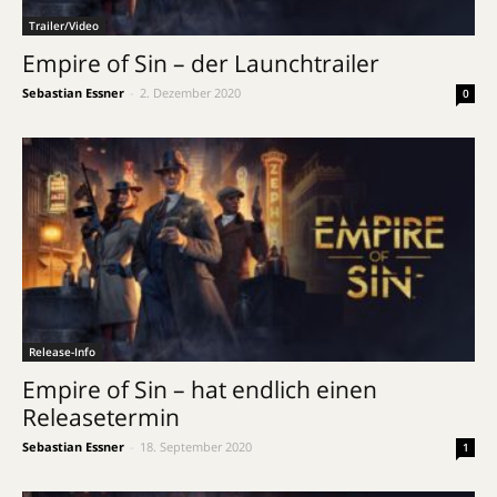
Trailer/Video
Empire of Sin – der Launchtrailer
Sebastian Essner
-
2. Dezember 2020
0
Release-Info
Empire of Sin – hat endlich einen
Releasetermin
Sebastian Essner
-
18. September 2020
1